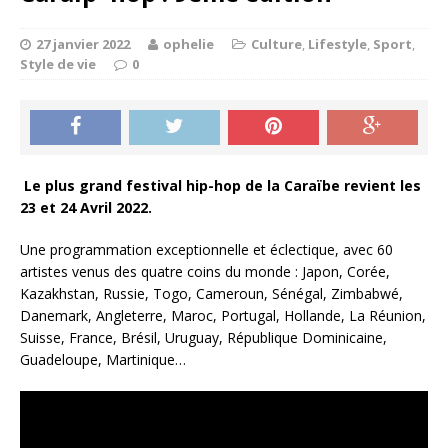
27 janvier 2022
ophelie
Culture
,
Lifestyle
,
Sport
,
Style de vie
0
Le plus grand festival hip-hop de la Caraïbe revient les
23 et 24 Avril 2022.
Une programmation exceptionnelle et éclectique, avec 60
artistes venus des quatre coins du monde : Japon, Corée,
Kazakhstan, Russie, Togo, Cameroun, Sénégal, Zimbabwé,
Danemark, Angleterre, Maroc, Portugal, Hollande, La Réunion,
Suisse, France, Brésil, Uruguay, République Dominicaine,
Guadeloupe, Martinique…