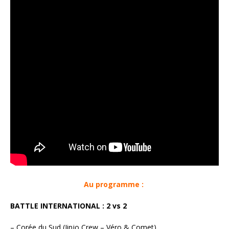
Au programme :
BATTLE INTERNATIONAL : 2 vs 2
– Corée du Sud (Jinjo Crew – Véro & Comet)