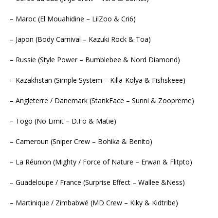
– Maroc (El Mouahidine – LilZoo & Cri6)
– Japon (Body Carnival – Kazuki Rock & Toa)
– Russie (Style Power – Bumblebee & Nord Diamond)
– Kazakhstan (Simple System – Killa-Kolya & Fishskeee)
– Angleterre / Danemark (StankFace – Sunni & Zoopreme)
– Togo (No Limit – D.Fo & Matie)
– Cameroun (Sniper Crew – Bohika & Benito)
– La Réunion (Mighty / Force of Nature – Erwan & Flitpto)
– Guadeloupe / France (Surprise Effect – Wallee &Ness)
– Martinique / Zimbabwé (MD Crew – Kiky & Kidtribe)