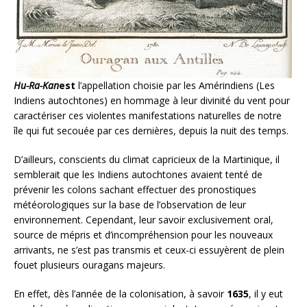
Hu-Ra-Kan
est
l’appellation choisie par les Amérindiens (Les
Indiens autochtones) en hommage à leur divinité du vent pour
caractériser ces violentes manifestations naturelles de notre
île qui fut secouée par ces dernières, depuis la nuit des temps.
D’ailleurs, conscients du climat capricieux de la Martinique, il
semblerait que les Indiens autochtones avaient tenté de
prévenir les colons sachant effectuer des pronostiques
météorologiques sur la base de l’observation de leur
environnement. Cependant, leur savoir exclusivement oral,
source de mépris et d’incompréhension pour les nouveaux
arrivants, ne s’est pas transmis et ceux-ci essuyèrent de plein
fouet plusieurs ouragans majeurs.
En effet, dès l’année de la colonisation, à savoir
1635
, il y eut