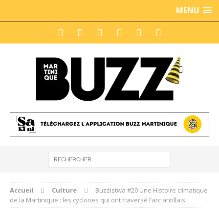
MENU
Accueil
Culture
Buzzistwa #20 Une Histoire climatique
de la Martinique : les cyclones qui ont traversé l’arc antillais