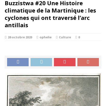
Buzzistwa #20 Une Histoire
climatique de la Martinique : les
cyclones qui ont traversé l’arc
antillais
26 octobre 2020
ophelie
Culture
0