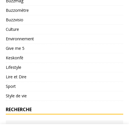
s
Buzzmag
Buzzomètre
Buzzvisio
Culture
Environnement
Give me 5
Keskonfè
Lifestyle
Lire et Dire
Sport
Style de vie
RECHERCHE