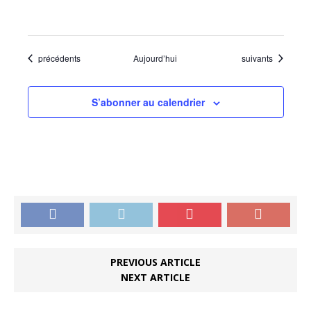
Évènements
Évènements
précédents
Aujourd’hui
suivants
S’abonner au calendrier
PREVIOUS ARTICLE
NEXT ARTICLE