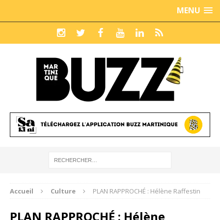
MENU
Accueil
Culture
PLAN RAPPROCHÉ : Hélène Raffestin
PLAN RAPPROCHÉ : Hélène