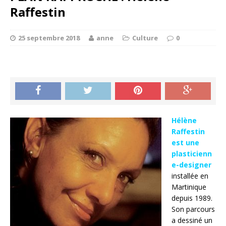
Raffestin
25 septembre 2018
anne
Culture
0
Hélène
Raffestin
est une
plasticienn
e-designer
installée en
Martinique
depuis 1989.
Son parcours
a dessiné un