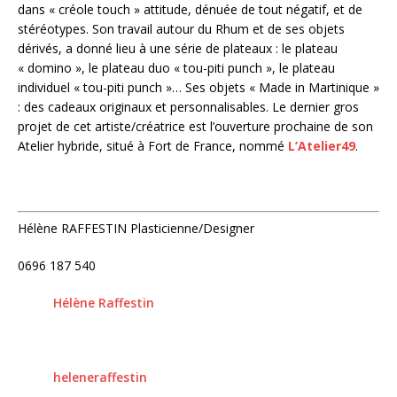
dans « créole touch » attitude, dénuée de tout négatif, et de
stéréotypes. Son travail autour du Rhum et de ses objets
dérivés, a donné lieu à une série de plateaux : le plateau
« domino », le plateau duo « tou-piti punch », le plateau
individuel « tou-piti punch »… Ses objets « Made in Martinique »
: des cadeaux originaux et personnalisables. Le dernier gros
projet de cet artiste/créatrice est l’ouverture prochaine de son
Atelier hybride, situé à Fort de France, nommé
L’Atelier49
.
Hélène RAFFESTIN Plasticienne/Designer
0696 187 540
Hélène Raffestin
heleneraffestin