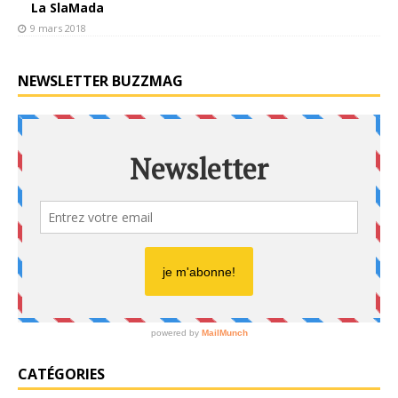
La SlaMada
9 mars 2018
NEWSLETTER BUZZMAG
CATÉGORIES