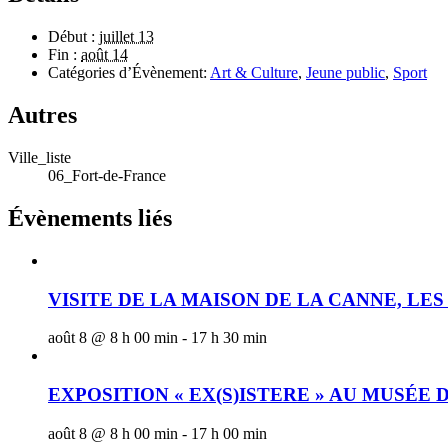
Début :
juillet 13
Fin :
août 14
Catégories d’Évènement:
Art & Culture
,
Jeune public
,
Sport
Autres
Ville_liste
06_Fort-de-France
Évènements liés
VISITE DE LA MAISON DE LA CANNE, LES
août 8 @ 8 h 00 min
-
17 h 30 min
EXPOSITION « EX(S)ISTERE » AU MUSÉE
août 8 @ 8 h 00 min
-
17 h 00 min