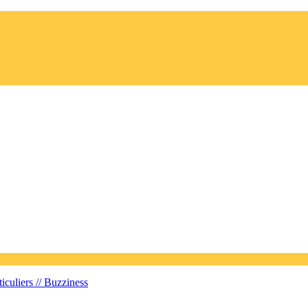
iculiers //
Buzziness