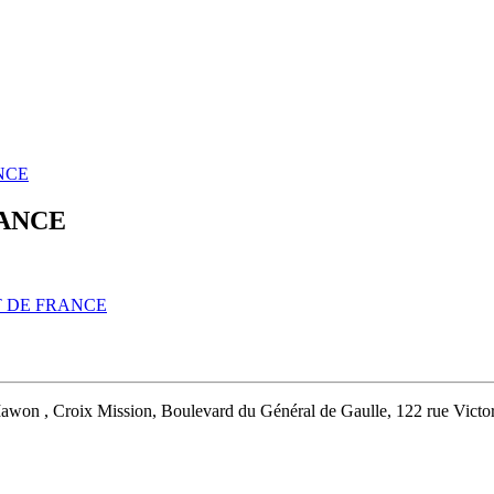
NCE
RANCE
T DE FRANCE
on , Croix Mission, Boulevard du Général de Gaulle, 122 rue Victor 