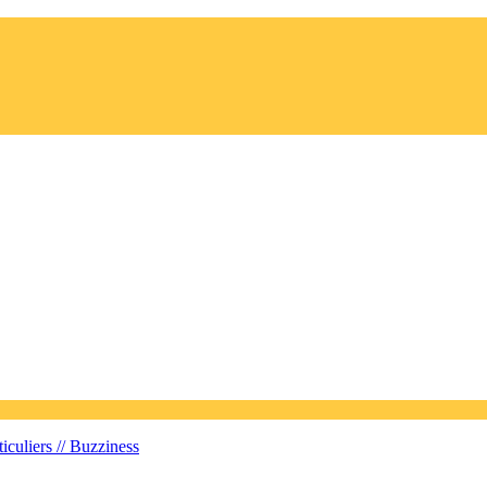
iculiers //
Buzziness