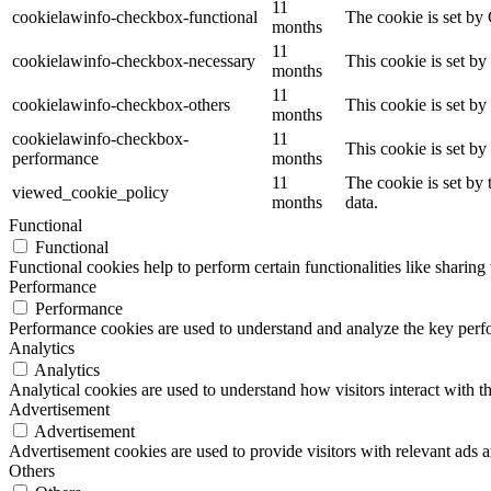
11
cookielawinfo-checkbox-functional
The cookie is set by
months
11
cookielawinfo-checkbox-necessary
This cookie is set b
months
11
cookielawinfo-checkbox-others
This cookie is set b
months
cookielawinfo-checkbox-
11
This cookie is set b
performance
months
11
The cookie is set by
viewed_cookie_policy
months
data.
Functional
Functional
Functional cookies help to perform certain functionalities like sharing 
Performance
Performance
Performance cookies are used to understand and analyze the key perfor
Analytics
Analytics
Analytical cookies are used to understand how visitors interact with th
Advertisement
Advertisement
Advertisement cookies are used to provide visitors with relevant ads 
Others