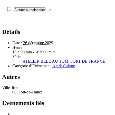
Ajouter au calendrier
Détails
Date :
26 décembre 2029
Heure :
15 h 00 min - 16 h 00 min
Série :
ATELIER BÈLÈ AU TOM, FORT DE FRANCE
Catégorie d’Évènement:
Art & Culture
Autres
Ville_liste
06_Fort-de-France
Évènements liés