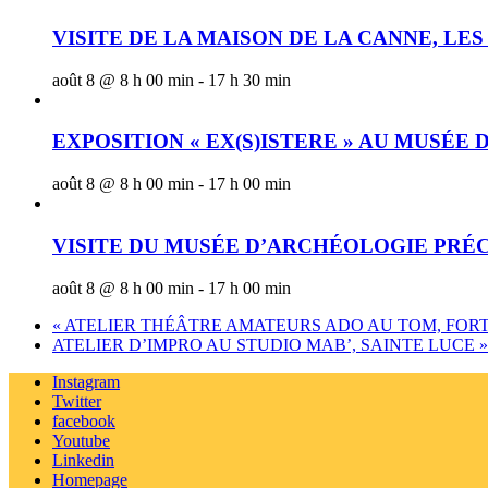
VISITE DE LA MAISON DE LA CANNE, LES
août 8 @ 8 h 00 min
-
17 h 30 min
EXPOSITION « EX(S)ISTERE » AU MUSÉE
août 8 @ 8 h 00 min
-
17 h 00 min
VISITE DU MUSÉE D’ARCHÉOLOGIE PRÉ
août 8 @ 8 h 00 min
-
17 h 00 min
«
ATELIER THÉÂTRE AMATEURS ADO AU TOM, FOR
ATELIER D’IMPRO AU STUDIO MAB’, SAINTE LUCE
»
Instagram
Twitter
facebook
Youtube
Linkedin
Homepage