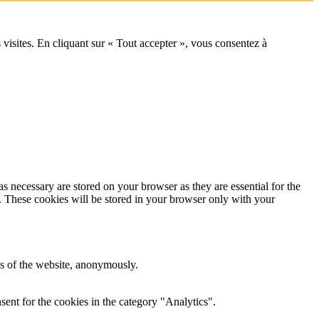
 visites. En cliquant sur « Tout accepter », vous consentez à
s necessary are stored on your browser as they are essential for the
e. These cookies will be stored in your browser only with your
res of the website, anonymously.
ent for the cookies in the category "Analytics".