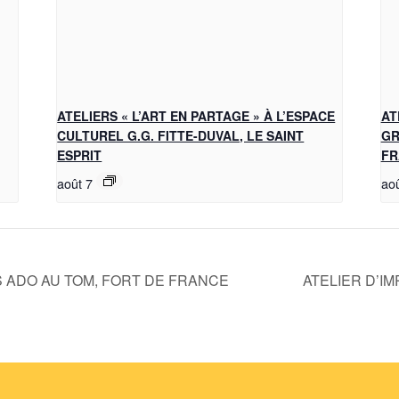
ATELIERS « L’ART EN PARTAGE » À L’ESPACE
AT
CULTUREL G.G. FITTE-DUVAL, LE SAINT
GR
ESPRIT
FR
août 7
aoû
 ADO AU TOM, FORT DE FRANCE
ATELIER D’I