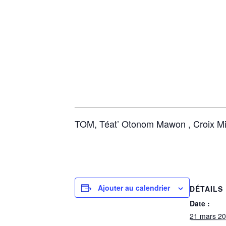
TOM, Téat’ Otonom Mawon , Croix Mis
Ajouter au calendrier
DÉTAILS
Date :
21 mars 2