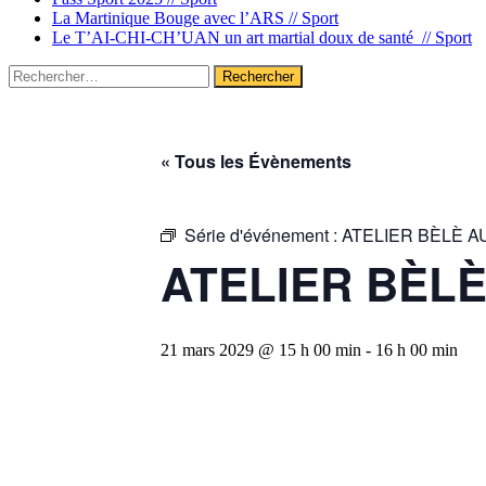
La Martinique Bouge avec l’ARS //
Sport
Le T’AI-CHI-CH’UAN un art martial doux de santé //
Sport
Rechercher :
« Tous les Évènements
Série d'événement :
ATELIER BÈLÈ A
ATELIER BÈLÈ
21 mars 2029 @ 15 h 00 min
-
16 h 00 min