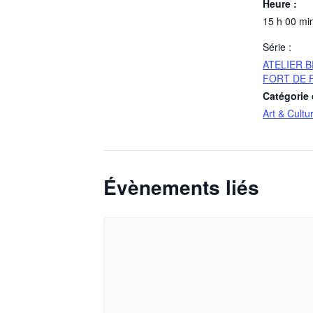
Heure :
15 h 00 min
Série :
ATELIER B
FORT DE 
Catégorie
Art & Cultu
Évènements liés