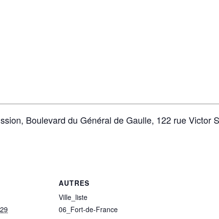
sion, Boulevard du Général de Gaulle, 122 rue Victor S
AUTRES
Ville_liste
029
06_Fort-de-France