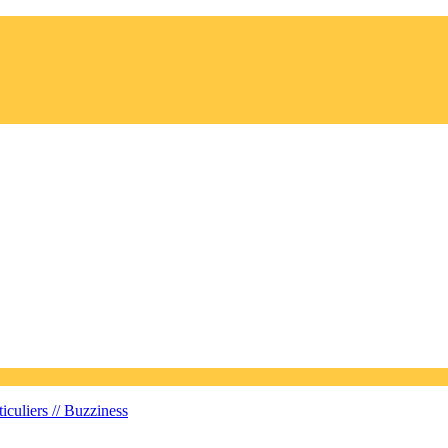
iculiers //
Buzziness