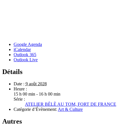
Google Agenda
iCalendar
Outlook 365
Outlook Live
Détails
Date :
9 août 2028
Heure :
15 h 00 min - 16 h 00 min
Série :
ATELIER BÈLÈ AU TOM, FORT DE FRANCE
Catégorie d’Évènement:
Art & Culture
Autres