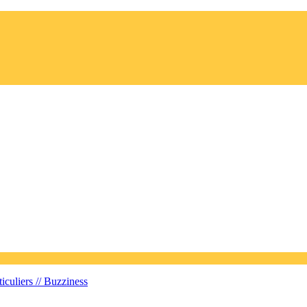
iculiers //
Buzziness