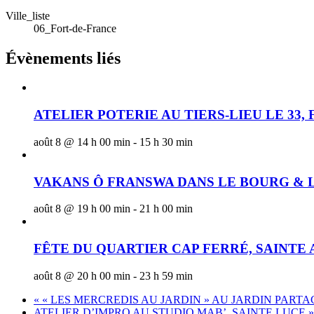
Ville_liste
06_Fort-de-France
Évènements liés
ATELIER POTERIE AU TIERS-LIEU LE 33,
août 8 @ 14 h 00 min
-
15 h 30 min
VAKANS Ô FRANSWA DANS LE BOURG & L
août 8 @ 19 h 00 min
-
21 h 00 min
FÊTE DU QUARTIER CAP FERRÉ, SAINTE
août 8 @ 20 h 00 min
-
23 h 59 min
«
« LES MERCREDIS AU JARDIN » AU JARDIN PART
ATELIER D’IMPRO AU STUDIO MAB’, SAINTE LUCE
»