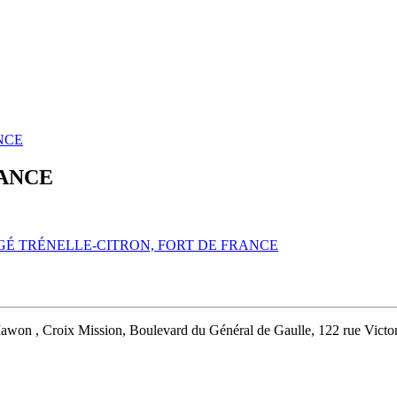
NCE
RANCE
AGÉ TRÉNELLE-CITRON, FORT DE FRANCE
on , Croix Mission, Boulevard du Général de Gaulle, 122 rue Victor 