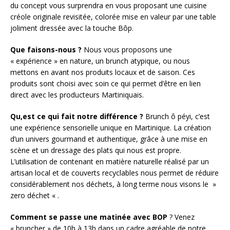
du concept vous surprendra en vous proposant une cuisine
créole originale revisitée, colorée mise en valeur par une table
joliment dressée avec la touche Bôp.
Que faisons-nous ?
Nous vous proposons une
« expérience » en nature, un brunch atypique, ou nous
mettons en avant nos produits locaux et de saison. Ces
produits sont choisi avec soin ce qui permet d’être en lien
direct avec les producteurs Martiniquais.
Qu,est ce qui fait notre différence ?
Brunch ô péyi, c’est
une expérience sensorielle unique en Martinique. La création
d’un univers gourmand et authentique, grâce à une mise en
scène et un dressage des plats qui nous est propre.
L’utilisation de contenant en matière naturelle réalisé par un
artisan local et de couverts recyclables nous permet de réduire
considérablement nos déchets, à long terme nous visons le »
zero déchet « .
Comment se passe une matinée avec BOP
? Venez
« bruncher » de 10h à 13h dans un cadre agréable de notre