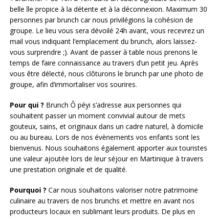
belle île propice à la détente et à la déconnexion. Maximum 30
personnes par brunch car nous privilégions la cohésion de
groupe. Le lieu vous sera dévoilé 24h avant, vous recevrez un
mail vous indiquant l’emplacement du brunch, alors laissez-
vous surprendre ;). Avant de passer à table nous prenons le
temps de faire connaissance au travers d’un petit jeu. Après
vous être délecté, nous clôturons le brunch par une photo de
groupe, afin d’immortaliser vos sourires.
Pour qui ?
Brunch Ô péyi s’adresse aux personnes qui
souhaitent passer un moment convivial autour de mets
gouteux, sains, et originaux dans un cadre naturel, à domicile
ou au bureau. Lors de nos évènements vos enfants sont les
bienvenus. Nous souhaitons également apporter aux touristes
une valeur ajoutée lors de leur séjour en Martinique à travers
une prestation originale et de qualité.
Pourquoi ?
Car nous souhaitons valoriser notre patrimoine
culinaire au travers de nos brunchs et mettre en avant nos
producteurs locaux en sublimant leurs produits. De plus en