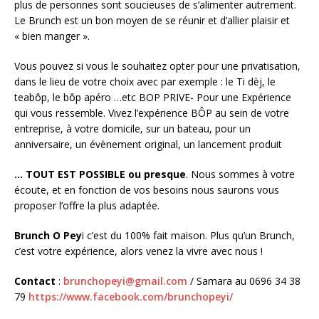
plus de personnes sont soucieuses de s’alimenter autrement.
Le Brunch est un bon moyen de se réunir et d’allier plaisir et
« bien manger ».
Vous pouvez si vous le souhaitez opter pour une privatisation,
dans le lieu de votre choix avec par exemple : le Ti dèj, le
teabôp, le bôp apéro …etc BOP PRIVE- Pour une Expérience
qui vous ressemble. Vivez l’expérience BÔP au sein de votre
entreprise, à votre domicile, sur un bateau, pour un
anniversaire, un évènement original, un lancement produit
… TOUT EST POSSIBLE ou presque
. Nous sommes à votre
écoute, et en fonction de vos besoins nous saurons vous
proposer l’offre la plus adaptée.
Brunch O Pey
i c’est du 100% fait maison. Plus qu’un Brunch,
c’est votre expérience, alors venez la vivre avec nous !
Contact
:
brunchopeyi@gmail.com
/ Samara au 0696 34 38
79
https://www.facebook.com/brunchopeyi/