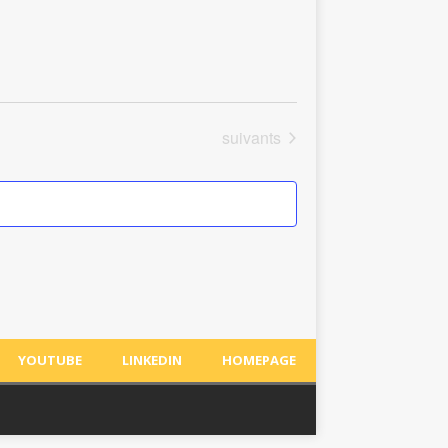
Évènements
suivants
YOUTUBE
LINKEDIN
HOMEPAGE