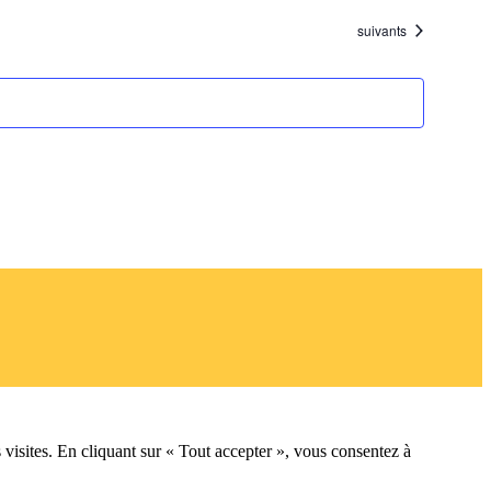
Évènements
suivants
 visites. En cliquant sur « Tout accepter », vous consentez à