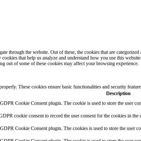
e through the website. Out of these, the cookies that are categorized a
rty cookies that help us analyze and understand how you use this websit
ting out of some of these cookies may affect your browsing experience.
 properly. These cookies ensure basic functionalities and security featu
Description
y GDPR Cookie Consent plugin. The cookie is used to store the user cons
 GDPR cookie consent to record the user consent for the cookies in the 
y GDPR Cookie Consent plugin. The cookies is used to store the user co
y GDPR Cookie Consent plugin. The cookie is used to store the user cons