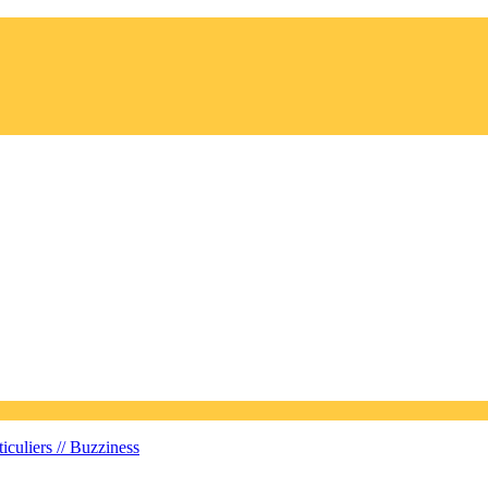
iculiers //
Buzziness