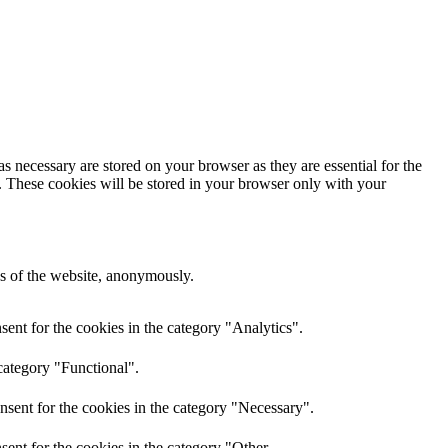
s necessary are stored on your browser as they are essential for the
e. These cookies will be stored in your browser only with your
res of the website, anonymously.
ent for the cookies in the category "Analytics".
category "Functional".
nsent for the cookies in the category "Necessary".
ent for the cookies in the category "Other.