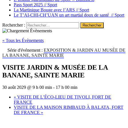
Pass Sport 2025 //
Sport
La Martinique Bouge avec l’ARS //
Sport
Le T’AI-CHI-CH’UAN un art martial doux de santé //
Sport
Rechercher :
« Tous les Évènements
Série d'événement :
EXPOSITION & JARDIN AU MUSÉE DE
LA BANANE, SAINTE MARIE
VISITE JARDIN & MUSÉE DE LA
BANANE, SAINTE MARIE
30 août 2029 @ 9 h 00 min
-
17 h 00 min
«
VISITE DE L’ÉCO-LIEU DE TIVOLI, FORT DE
FRANCE
VISITE DE LA MAISON RIMBAUD À BALATA, FORT
DE FRANCE
»