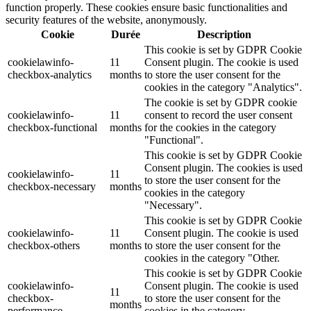
function properly. These cookies ensure basic functionalities and
security features of the website, anonymously.
Cookie
Durée
Description
This cookie is set by GDPR Cookie
cookielawinfo-
11
Consent plugin. The cookie is used
checkbox-analytics
months
to store the user consent for the
cookies in the category "Analytics".
The cookie is set by GDPR cookie
cookielawinfo-
11
consent to record the user consent
checkbox-functional
months
for the cookies in the category
"Functional".
This cookie is set by GDPR Cookie
Consent plugin. The cookies is used
cookielawinfo-
11
to store the user consent for the
checkbox-necessary
months
cookies in the category
"Necessary".
This cookie is set by GDPR Cookie
cookielawinfo-
11
Consent plugin. The cookie is used
checkbox-others
months
to store the user consent for the
cookies in the category "Other.
This cookie is set by GDPR Cookie
cookielawinfo-
Consent plugin. The cookie is used
11
checkbox-
to store the user consent for the
months
performance
cookies in the category