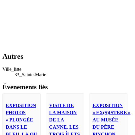
Autres
Ville_liste
33_Sainte-Marie
Évènements liés
EXPOSITION
VISITE DE
EXPOSITION
PHOTOS
LA MAISON
« EX(S)ISTERE »
« PLONGÉE
DE LA
AU MUSÉE
DANS LE
CANNE, LES
DU PÈRE
BLEU, LÀ OÙ
TROIS ÎLETS
PINCHON,