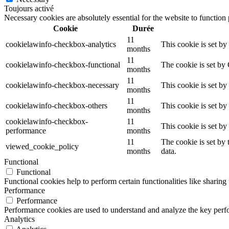
Toujours activé
Necessary cookies are absolutely essential for the website to function
Cookie
Durée
11
cookielawinfo-checkbox-analytics
This cookie is set b
months
11
cookielawinfo-checkbox-functional
The cookie is set by
months
11
cookielawinfo-checkbox-necessary
This cookie is set b
months
11
cookielawinfo-checkbox-others
This cookie is set b
months
cookielawinfo-checkbox-
11
This cookie is set b
performance
months
11
The cookie is set by
viewed_cookie_policy
months
data.
Functional
Functional
Functional cookies help to perform certain functionalities like sharing 
Performance
Performance
Performance cookies are used to understand and analyze the key perfor
Analytics