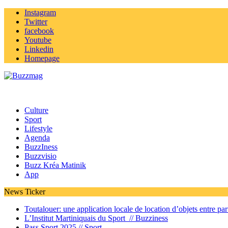
Instagram
Twitter
facebook
Youtube
Linkedin
Homepage
Culture
Sport
Lifestyle
Agenda
BuzzIness
Buzzvisio
Buzz Kréa Matinik
App
News Ticker
Toutalouer: une application locale de location d’objets entre part
L’Institut Martiniquais du Sport //
Buzziness
Pass Sport 2025 //
Sport