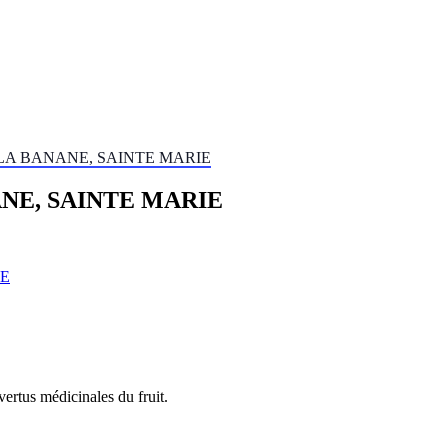
LA BANANE, SAINTE MARIE
ANE, SAINTE MARIE
CE
vertus médicinales du fruit.