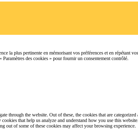
ence la plus pertinente en mémorisant vos préférences et en répétant vos
 « Paramètres des cookies » pour fournir un consentement contrôlé.
e through the website. Out of these, the cookies that are categorized a
rty cookies that help us analyze and understand how you use this websit
ting out of some of these cookies may affect your browsing experience.