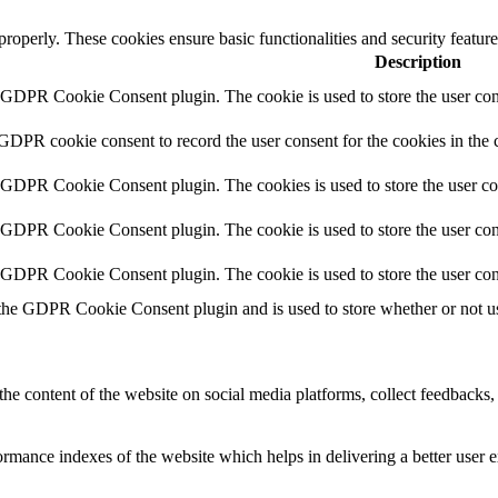
 properly. These cookies ensure basic functionalities and security featu
Description
y GDPR Cookie Consent plugin. The cookie is used to store the user cons
 GDPR cookie consent to record the user consent for the cookies in the 
y GDPR Cookie Consent plugin. The cookies is used to store the user co
y GDPR Cookie Consent plugin. The cookie is used to store the user cons
y GDPR Cookie Consent plugin. The cookie is used to store the user con
 the GDPR Cookie Consent plugin and is used to store whether or not use
the content of the website on social media platforms, collect feedbacks, 
mance indexes of the website which helps in delivering a better user ex