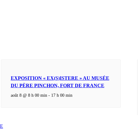
EXPOSITION « EX(S)ISTERE » AU MUSÉE
DU PÈRE PINCHON, FORT DE FRANCE
août 8 @ 8 h 00 min
-
17 h 00 min
CE