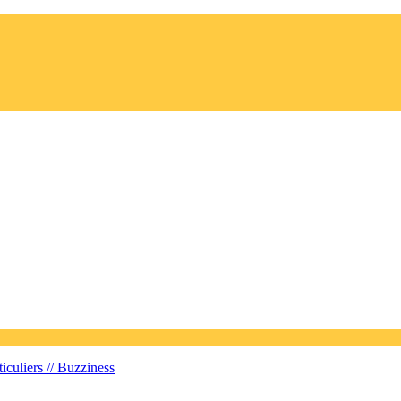
iculiers //
Buzziness