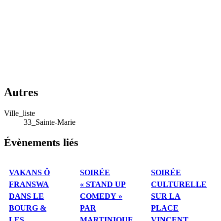
Autres
Ville_liste
33_Sainte-Marie
Évènements liés
VAKANS Ô
SOIRÉE
SOIRÉE
FRANSWA
« STAND UP
CULTURELLE
DANS LE
COMEDY »
SUR LA
BOURG &
PAR
PLACE
LES
MARTINIQUE
VINCENT