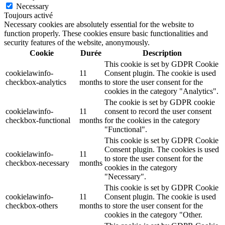
Necessary
Toujours activé
Necessary cookies are absolutely essential for the website to
function properly. These cookies ensure basic functionalities and
security features of the website, anonymously.
Cookie
Durée
Description
This cookie is set by GDPR Cookie
cookielawinfo-
11
Consent plugin. The cookie is used
checkbox-analytics
months
to store the user consent for the
cookies in the category "Analytics".
The cookie is set by GDPR cookie
cookielawinfo-
11
consent to record the user consent
checkbox-functional
months
for the cookies in the category
"Functional".
This cookie is set by GDPR Cookie
Consent plugin. The cookies is used
cookielawinfo-
11
to store the user consent for the
checkbox-necessary
months
cookies in the category
"Necessary".
This cookie is set by GDPR Cookie
cookielawinfo-
11
Consent plugin. The cookie is used
checkbox-others
months
to store the user consent for the
cookies in the category "Other.