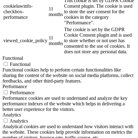
This cookie is set by GDPR Cookie
cookielawinfo-
Consent plugin. The cookie is used
11
checkbox-
to store the user consent for the
months
performance
cookies in the category
"Performance".
The cookie is set by the GDPR
Cookie Consent plugin and is used
11
viewed_cookie_policy
to store whether or not user has
months
consented to the use of cookies. It
does not store any personal data.
Functional
Functional
Functional cookies help to perform certain functionalities like
sharing the content of the website on social media platforms, collect
feedbacks, and other third-party features.
Performance
Performance
Performance cookies are used to understand and analyze the key
performance indexes of the website which helps in delivering a
better user experience for the visitors.
Analytics
Analytics
Analytical cookies are used to understand how visitors interact with
the website. These cookies help provide information on metrics the
number of visitors, bounce rate, traffic source, etc.