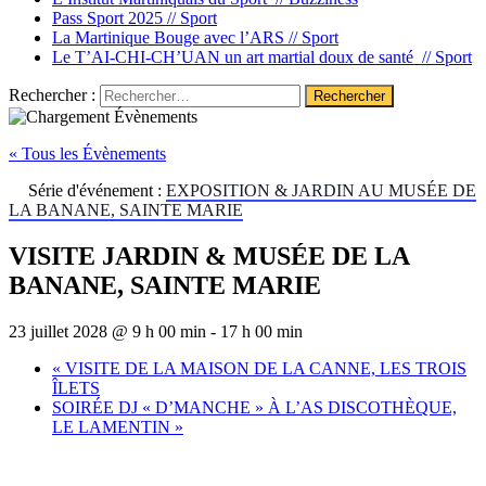
Pass Sport 2025 //
Sport
La Martinique Bouge avec l’ARS //
Sport
Le T’AI-CHI-CH’UAN un art martial doux de santé //
Sport
Rechercher :
« Tous les Évènements
Série d'événement :
EXPOSITION & JARDIN AU MUSÉE DE
LA BANANE, SAINTE MARIE
VISITE JARDIN & MUSÉE DE LA
BANANE, SAINTE MARIE
23 juillet 2028 @ 9 h 00 min
-
17 h 00 min
«
VISITE DE LA MAISON DE LA CANNE, LES TROIS
ÎLETS
SOIRÉE DJ « D’MANCHE » À L’AS DISCOTHÈQUE,
LE LAMENTIN
»