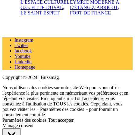
L’ESPACE CULTUREL
EYMRIC MODERNE À
G.G. FITTE-DUVAL,
L’ÉTANG Z’ABRICOT,
LE SAINT ESPRIT
FORT DE FRANCE
Instagram
Twitter
facebook
Youtube
Linkedin
Homepage
Copyright © 2024 | Buzzmag
Nous utilisons des cookies sur notre site Web pour vous offrir
l'expérience la plus pertinente en mémorisant vos préférences et en
répétant vos visites. En cliquant sur « Tout accepter », vous
consentez à l'utilisation de TOUS les cookies. Cependant, vous
pouvez visiter les « Paramètres des cookies » pour fournir un
consentement contrôlé.
Paramètres des cookies
Tout accepter
Manage consent