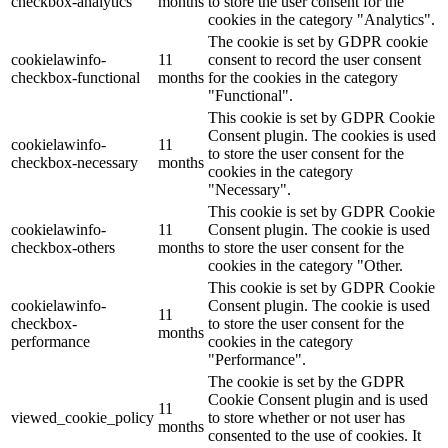
checkbox-analytics
months
to store the user consent for the
cookies in the category "Analytics".
The cookie is set by GDPR cookie
cookielawinfo-
11
consent to record the user consent
checkbox-functional
months
for the cookies in the category
"Functional".
This cookie is set by GDPR Cookie
Consent plugin. The cookies is used
cookielawinfo-
11
to store the user consent for the
checkbox-necessary
months
cookies in the category
"Necessary".
This cookie is set by GDPR Cookie
cookielawinfo-
11
Consent plugin. The cookie is used
checkbox-others
months
to store the user consent for the
cookies in the category "Other.
This cookie is set by GDPR Cookie
cookielawinfo-
Consent plugin. The cookie is used
11
checkbox-
to store the user consent for the
months
performance
cookies in the category
"Performance".
The cookie is set by the GDPR
Cookie Consent plugin and is used
11
viewed_cookie_policy
to store whether or not user has
months
consented to the use of cookies. It