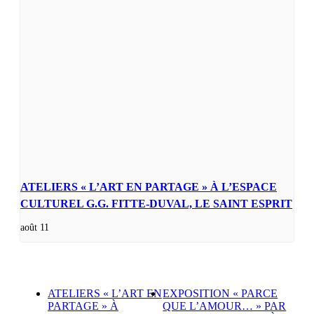
ATELIERS « L’ART EN PARTAGE » À L’ESPACE
CULTUREL G.G. FITTE-DUVAL, LE SAINT ESPRIT
août 11
ATELIERS « L’ART EN
EXPOSITION « PARCE
PARTAGE » À
QUE L’AMOUR… » PAR