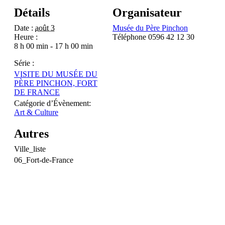
Détails
Organisateur
Date :
août 3
Musée du Père Pinchon
Heure :
Téléphone
0596 42 12 30
8 h 00 min - 17 h 00 min
Série :
VISITE DU MUSÉE DU
PÈRE PINCHON, FORT
DE FRANCE
Catégorie d’Évènement:
Art & Culture
Autres
Ville_liste
06_Fort-de-France