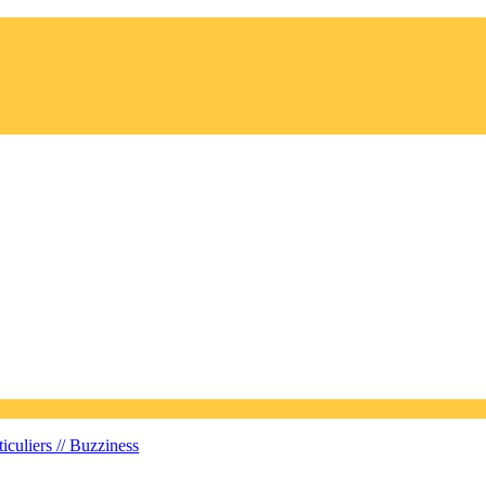
iculiers //
Buzziness