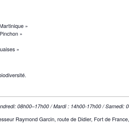
 Martinique »
 Pinchon »
quaises »
biodiversité.
Vendredi: 08h00–17h00 / Mardi : 14h00-17h00 / Samedi:
esseur Raymond Garcin, route de Didier, Fort de France