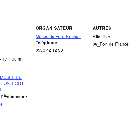
ORGANISATEUR
AUTRES
Musée du Père Pinchon
Ville_liste
Téléphone
06_Fort-de-France
0596 42 12 30
- 17 h 00 min
U MUSÉE DU
CHON, FORT
E
 d’Évènement:
re