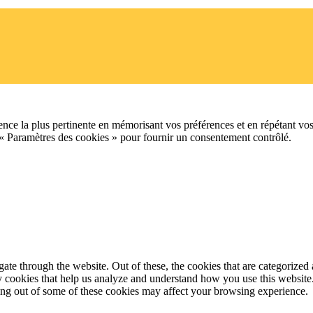
ence la plus pertinente en mémorisant vos préférences et en répétant vos
 « Paramètres des cookies » pour fournir un consentement contrôlé.
e through the website. Out of these, the cookies that are categorized a
rty cookies that help us analyze and understand how you use this websit
ting out of some of these cookies may affect your browsing experience.