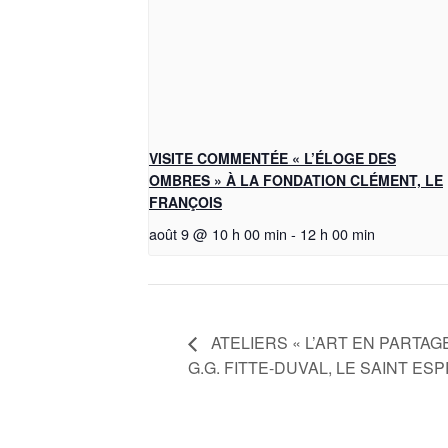
VISITE COMMENTÉE « L’ÉLOGE DES
OMBRES » À LA FONDATION CLÉMENT, LE
FRANÇOIS
août 9 @ 10 h 00 min
-
12 h 00 min
ATELIERS « L’ART EN PARTAG
G.G. FITTE-DUVAL, LE SAINT ESP