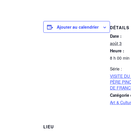
Ajouter au calendrier
DÉTAILS
Date :
août 3
Heure :
8 h 00 min 
Série :
VISITE D
PÈRE PIN
DE FRANC
Catégorie
Art & Cultu
LIEU