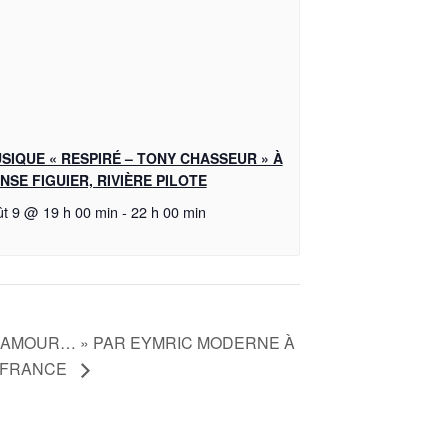
SIQUE « RESPIRÉ – TONY CHASSEUR » À
ANSE FIGUIER, RIVIÈRE PILOTE
ût 9 @ 19 h 00 min
-
22 h 00 min
L’AMOUR… » PAR EYMRIC MODERNE À
E FRANCE