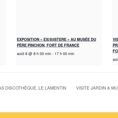
EXPOSITION « EX(S)ISTERE » AU MUSÉE DU
VI
PÈRE PINCHON, FORT DE FRANCE
PR
FO
août 8 @ 8 h 00 min
-
17 h 00 min
ao
’AS DISCOTHÈQUE, LE LAMENTIN
VISITE JARDIN & M