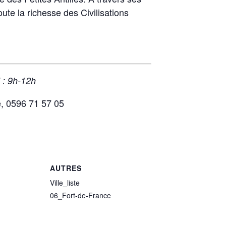
ute la richesse des Civilisations
 : 9h-12h
e, 0596 71 57 05
AUTRES
Ville_liste
06_Fort-de-France