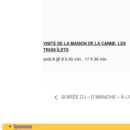
VISITE DE LA MAISON DE LA CANNE, LES
TROIS ÎLETS
août 8 @ 8 h 00 min
-
17 h 30 min
SOIRÉE DJ « D’MANCHE » À L
Instagram