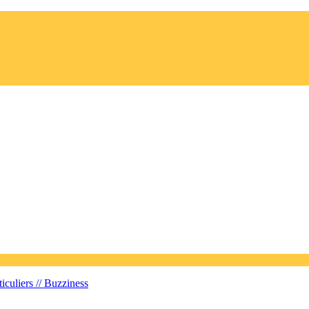
iculiers //
Buzziness