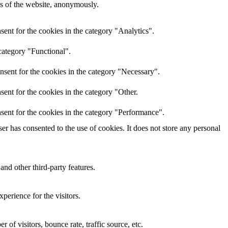
res of the website, anonymously.
ent for the cookies in the category "Analytics".
category "Functional".
nsent for the cookies in the category "Necessary".
ent for the cookies in the category "Other.
sent for the cookies in the category "Performance".
r has consented to the use of cookies. It does not store any personal
and other third-party features.
perience for the visitors.
of visitors, bounce rate, traffic source, etc.