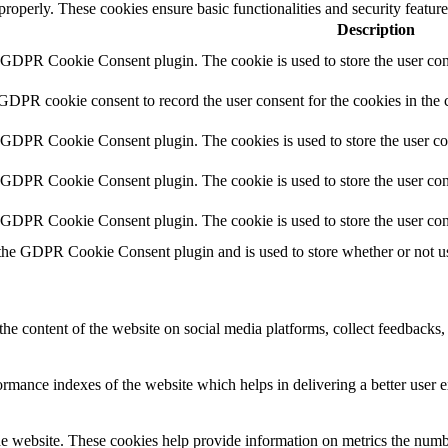
 properly. These cookies ensure basic functionalities and security featu
Description
y GDPR Cookie Consent plugin. The cookie is used to store the user cons
 GDPR cookie consent to record the user consent for the cookies in the 
y GDPR Cookie Consent plugin. The cookies is used to store the user co
y GDPR Cookie Consent plugin. The cookie is used to store the user cons
y GDPR Cookie Consent plugin. The cookie is used to store the user con
 the GDPR Cookie Consent plugin and is used to store whether or not use
the content of the website on social media platforms, collect feedbacks, 
mance indexes of the website which helps in delivering a better user ex
e website. These cookies help provide information on metrics the number 