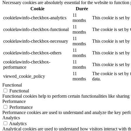
Necessary cookies are absolutely essential for the website to function
Cookie
Durée
11
cookielawinfo-checkbox-analytics
This cookie is set b
months
11
cookielawinfo-checkbox-functional
The cookie is set by
months
11
cookielawinfo-checkbox-necessary
This cookie is set b
months
11
cookielawinfo-checkbox-others
This cookie is set b
months
cookielawinfo-checkbox-
11
This cookie is set b
performance
months
11
The cookie is set by
viewed_cookie_policy
months
data.
Functional
Functional
Functional cookies help to perform certain functionalities like sharing 
Performance
Performance
Performance cookies are used to understand and analyze the key perfor
Analytics
Analytics
Analytical cookies are used to understand how visitors interact with th