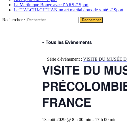
La Martinique Bouge avec l’ARS //
Sport
Le T’AI-CHI-CH’UAN un art martial doux de santé //
Sport
Rechercher :
« Tous les Évènements
Série d'événement :
VISITE DU MUSÉE 
VISITE DU M
PRÉCOLOMBIE
FRANCE
13 août 2029 @ 8 h 00 min
-
17 h 00 min