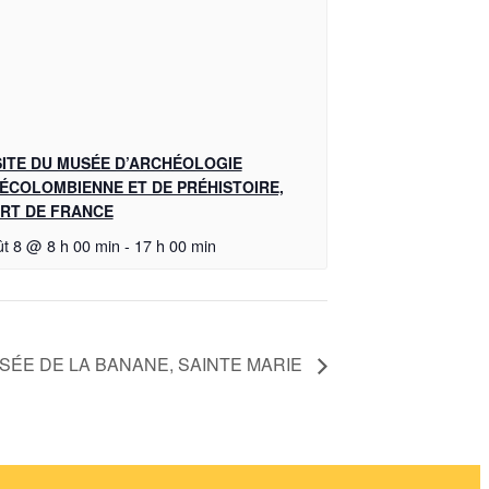
SITE DU MUSÉE D’ARCHÉOLOGIE
ÉCOLOMBIENNE ET DE PRÉHISTOIRE,
RT DE FRANCE
ût 8 @ 8 h 00 min
-
17 h 00 min
USÉE DE LA BANANE, SAINTE MARIE