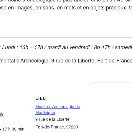
se en images, en sons, en mots et en objets précieux, to
: Lundi : 13h – 17h / mardi au vendredi : 8h-17h / samedi
ntal d’Archéologie, 9 rue de la Liberté, Fort-de-Franc
LIEU
Musée d’Archéologie de
Martinique
29
9 rue de la Liberté
Fort-de-France
,
97200
- 17 h 00 min