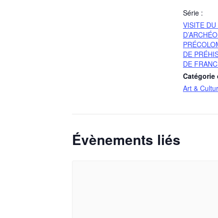
Série :
VISITE D
D’ARCHÉO
PRÉCOLOM
DE PRÉHI
DE FRANC
Catégorie
Art & Cultu
Évènements liés