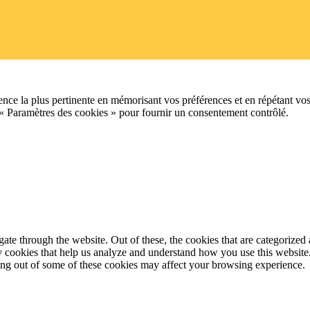
ence la plus pertinente en mémorisant vos préférences et en répétant vos
 « Paramètres des cookies » pour fournir un consentement contrôlé.
e through the website. Out of these, the cookies that are categorized a
rty cookies that help us analyze and understand how you use this websit
ting out of some of these cookies may affect your browsing experience.