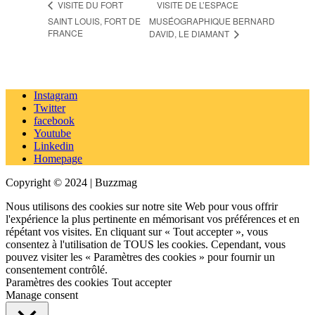
VISITE DE L’ESPACE
VISITE DU FORT
SAINT LOUIS, FORT DE
MUSÉOGRAPHIQUE BERNARD
FRANCE
DAVID, LE DIAMANT
Instagram
Twitter
facebook
Youtube
Linkedin
Homepage
Copyright © 2024 | Buzzmag
Nous utilisons des cookies sur notre site Web pour vous offrir
l'expérience la plus pertinente en mémorisant vos préférences et en
répétant vos visites. En cliquant sur « Tout accepter », vous
consentez à l'utilisation de TOUS les cookies. Cependant, vous
pouvez visiter les « Paramètres des cookies » pour fournir un
consentement contrôlé.
Paramètres des cookies
Tout accepter
Manage consent