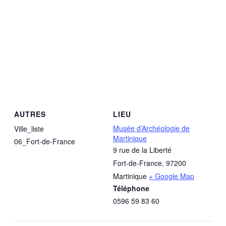
AUTRES
LIEU
Musée d’Archéologie de
Ville_liste
Martinique
06_Fort-de-France
9 rue de la Liberté
Fort-de-France
,
97200
Martinique
+ Google Map
Téléphone
0596 59 83 60