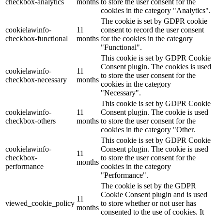
checkbox-analytics
months
to store the user consent for the
cookies in the category "Analytics".
The cookie is set by GDPR cookie
cookielawinfo-
11
consent to record the user consent
checkbox-functional
months
for the cookies in the category
"Functional".
This cookie is set by GDPR Cookie
Consent plugin. The cookies is used
cookielawinfo-
11
to store the user consent for the
checkbox-necessary
months
cookies in the category
"Necessary".
This cookie is set by GDPR Cookie
cookielawinfo-
11
Consent plugin. The cookie is used
checkbox-others
months
to store the user consent for the
cookies in the category "Other.
This cookie is set by GDPR Cookie
cookielawinfo-
Consent plugin. The cookie is used
11
checkbox-
to store the user consent for the
months
performance
cookies in the category
"Performance".
The cookie is set by the GDPR
Cookie Consent plugin and is used
11
viewed_cookie_policy
to store whether or not user has
months
consented to the use of cookies. It