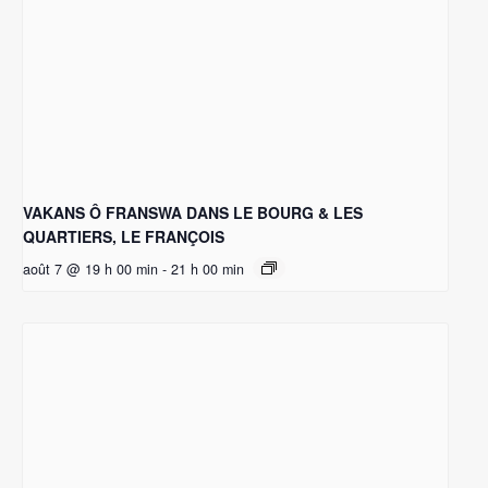
VAKANS Ô FRANSWA DANS LE BOURG & LES
QUARTIERS, LE FRANÇOIS
août 7 @ 19 h 00 min
-
21 h 00 min