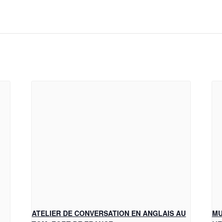
ATELIER DE CONVERSATION EN ANGLAIS AU
MU