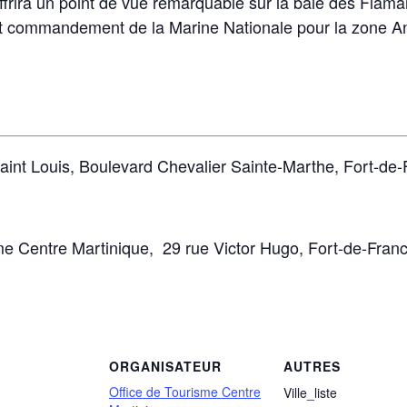
offrira un point de vue remarquable sur la baie des Flam
ut commandement de la Marine Nationale pour la zone An
aint Louis, Boulevard Chevalier Sainte-Marthe, Fort-de
me Centre Martinique, 29 rue Victor Hugo, Fort-de-Fran
ORGANISATEUR
AUTRES
Office de Tourisme Centre
Ville_liste