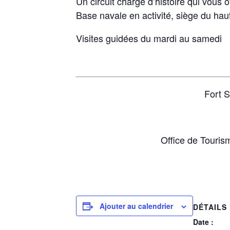
Un circuit chargé d’histoire qui vous 
Base navale en activité, siège du ha
Visites guidées du mardi au samedi
Fort S
Office de Touris
Ajouter au calendrier
DÉTAILS
Date :