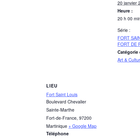
20 janvier 
Heure :
20 h 00 mi
Série :
FORT SAIN
FORT DE 
Catégorie
Art & Cultu
LIEU
Fort Saint Louis
Boulevard Chevalier
Sainte-Marthe
Fort-de-France
,
97200
Martinique
+ Google Map
Téléphone