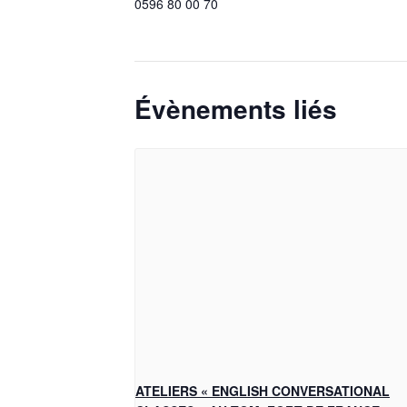
0596 80 00 70
Évènements liés
ATELIERS « ENGLISH CONVERSATIONAL