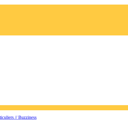
iculiers //
Buzziness