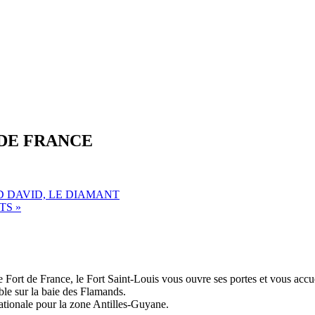
 DE FRANCE
 DAVID, LE DIAMANT
ETS
»
 Fort de France, le Fort Saint-Louis vous ouvre ses portes et vous accuei
ble sur la baie des Flamands.
tionale pour la zone Antilles-Guyane.