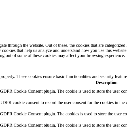
e through the website. Out of these, the cookies that are categorized a
rty cookies that help us analyze and understand how you use this websit
ting out of some of these cookies may affect your browsing experience.
 properly. These cookies ensure basic functionalities and security featu
Description
y GDPR Cookie Consent plugin. The cookie is used to store the user cons
 GDPR cookie consent to record the user consent for the cookies in the 
y GDPR Cookie Consent plugin. The cookies is used to store the user co
y GDPR Cookie Consent plugin. The cookie is used to store the user cons