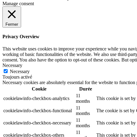
Manage consent
Fermer
Privacy Overview
This website uses cookies to improve your experience while you navigat
working of basic functionalities of the website. We also use third-pa
consent. You also have the option to opt-out of these cookies. But op
Necessary
Necessary
Toujours activé
Necessary cookies are absolutely essential for the website to function
Cookie
Durée
11
cookielawinfo-checkbox-analytics
This cookie is set b
months
11
cookielawinfo-checkbox-functional
The cookie is set by
months
11
cookielawinfo-checkbox-necessary
This cookie is set b
months
11
cookielawinfo-checkbox-others
This cookie is set b