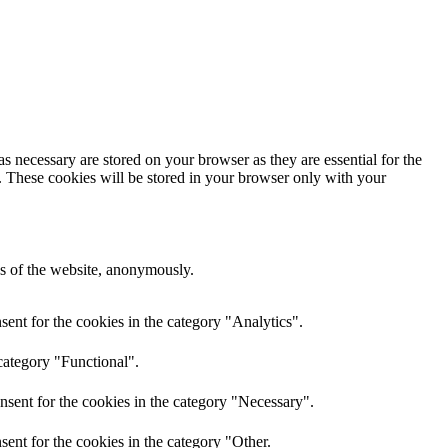
s necessary are stored on your browser as they are essential for the
e. These cookies will be stored in your browser only with your
res of the website, anonymously.
ent for the cookies in the category "Analytics".
category "Functional".
nsent for the cookies in the category "Necessary".
ent for the cookies in the category "Other.