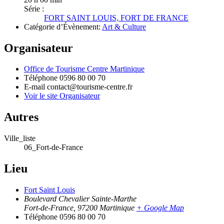
Série :
FORT SAINT LOUIS, FORT DE FRANCE
Catégorie d’Évènement:
Art & Culture
Organisateur
Office de Tourisme Centre Martinique
Téléphone
0596 80 00 70
E-mail
contact@tourisme-centre.fr
Voir le site Organisateur
Autres
Ville_liste
06_Fort-de-France
Lieu
Fort Saint Louis
Boulevard Chevalier Sainte-Marthe
Fort-de-France
,
97200
Martinique
+ Google Map
Téléphone
0596 80 00 70