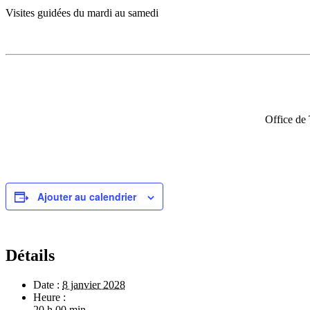
Visites guidées du mardi au samedi
Office de
Ajouter au calendrier
Détails
Date :
8 janvier 2028
Heure :
20 h 00 min