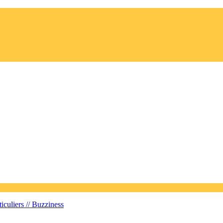
iculiers //
Buzziness