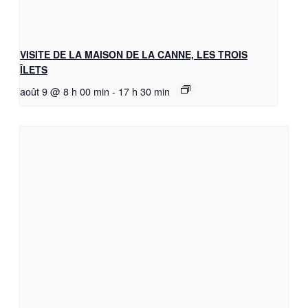
VISITE DE LA MAISON DE LA CANNE, LES TROIS
ÎLETS
août 9 @ 8 h 00 min
-
17 h 30 min