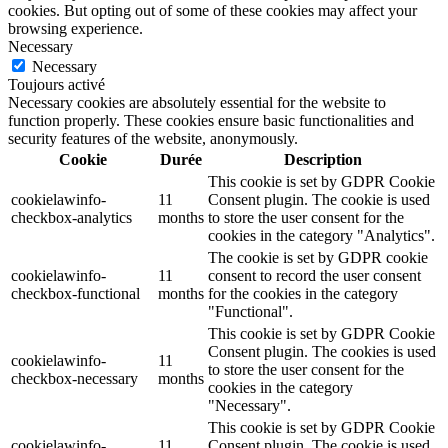
cookies. But opting out of some of these cookies may affect your
browsing experience.
Necessary
Necessary
Toujours activé
Necessary cookies are absolutely essential for the website to
function properly. These cookies ensure basic functionalities and
security features of the website, anonymously.
Cookie
Durée
Description
This cookie is set by GDPR Cookie
cookielawinfo-
11
Consent plugin. The cookie is used
checkbox-analytics
months
to store the user consent for the
cookies in the category "Analytics".
The cookie is set by GDPR cookie
cookielawinfo-
11
consent to record the user consent
checkbox-functional
months
for the cookies in the category
"Functional".
This cookie is set by GDPR Cookie
Consent plugin. The cookies is used
cookielawinfo-
11
to store the user consent for the
checkbox-necessary
months
cookies in the category
"Necessary".
This cookie is set by GDPR Cookie
cookielawinfo-
11
Consent plugin. The cookie is used