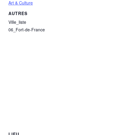
Art & Culture
AUTRES
Ville_liste
06_Fort-de-France
LIEU