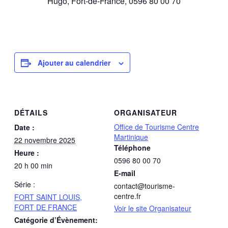
Hugo, Fort-de-France, 0596 80 00 70
Ajouter au calendrier
DÉTAILS
ORGANISATEUR
Office de Tourisme Centre
Date :
Martinique
22 novembre 2025
Téléphone
Heure :
0596 80 00 70
20 h 00 min
E-mail
Série :
contact@tourisme-
centre.fr
FORT SAINT LOUIS,
FORT DE FRANCE
Voir le site Organisateur
Catégorie d’Évènement: