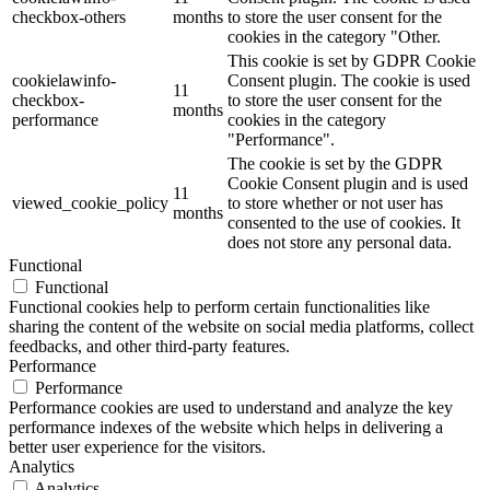
checkbox-others
months
to store the user consent for the
cookies in the category "Other.
This cookie is set by GDPR Cookie
cookielawinfo-
Consent plugin. The cookie is used
11
checkbox-
to store the user consent for the
months
performance
cookies in the category
"Performance".
The cookie is set by the GDPR
Cookie Consent plugin and is used
11
viewed_cookie_policy
to store whether or not user has
months
consented to the use of cookies. It
does not store any personal data.
Functional
Functional
Functional cookies help to perform certain functionalities like
sharing the content of the website on social media platforms, collect
feedbacks, and other third-party features.
Performance
Performance
Performance cookies are used to understand and analyze the key
performance indexes of the website which helps in delivering a
better user experience for the visitors.
Analytics
Analytics