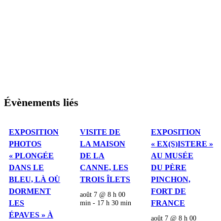
Évènements liés
EXPOSITION
VISITE DE
EXPOSITION
PHOTOS
LA MAISON
« EX(S)ISTERE »
« PLONGÉE
DE LA
AU MUSÉE
DANS LE
CANNE, LES
DU PÈRE
BLEU, LÀ OÙ
TROIS ÎLETS
PINCHON,
DORMENT
FORT DE
août 7 @ 8 h 00
LES
min
-
17 h 30 min
FRANCE
ÉPAVES » À
août 7 @ 8 h 00