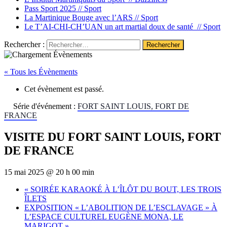
Pass Sport 2025 //
Sport
La Martinique Bouge avec l’ARS //
Sport
Le T’AI-CHI-CH’UAN un art martial doux de santé //
Sport
Rechercher :
« Tous les Évènements
Cet évènement est passé.
Série d'événement :
FORT SAINT LOUIS, FORT DE
FRANCE
VISITE DU FORT SAINT LOUIS, FORT
DE FRANCE
15 mai 2025 @ 20 h 00 min
«
SOIRÉE KARAOKÉ À L’ÎLÔT DU BOUT, LES TROIS
ÎLETS
EXPOSITION « L’ABOLITION DE L’ESCLAVAGE » À
L’ESPACE CULTUREL EUGÈNE MONA, LE
MARIGOT
»