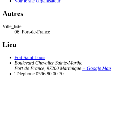
Voir le site Organisateur
Autres
Ville_liste
06_Fort-de-France
Lieu
Fort Saint Louis
Boulevard Chevalier Sainte-Marthe
Fort-de-France
,
97200
Martinique
+ Google Map
Téléphone
0596 80 00 70