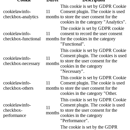
This cookie is set by GDPR Cookie
cookielawinfo-
11
Consent plugin. The cookie is used
checkbox-analytics
months
to store the user consent for the
cookies in the category "Analytics".
The cookie is set by GDPR cookie
cookielawinfo-
11
consent to record the user consent
checkbox-functional
months
for the cookies in the category
"Functional".
This cookie is set by GDPR Cookie
Consent plugin. The cookies is used
cookielawinfo-
11
to store the user consent for the
checkbox-necessary
months
cookies in the category
"Necessary".
This cookie is set by GDPR Cookie
cookielawinfo-
11
Consent plugin. The cookie is used
checkbox-others
months
to store the user consent for the
cookies in the category "Other.
This cookie is set by GDPR Cookie
cookielawinfo-
Consent plugin. The cookie is used
11
checkbox-
to store the user consent for the
months
performance
cookies in the category
"Performance".
The cookie is set by the GDPR