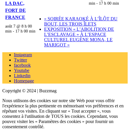
LA DAC,
min
-
17 h 00 min
FORT DE
FRANCE
«
SOIRÉE KARAOKÉ À L’ÎLÔT DU
BOUT, LES TROIS ÎLETS
août 7 @ 8 h 00
EXPOSITION « L’ABOLITION DE
min
-
17 h 00 min
L’ESCLAVAGE » À L’ESPACE
CULTUREL EUGÈNE MONA, LE
MARIGOT
»
Instagram
Twitter
facebook
Youtube
Linkedin
Homepage
Copyright © 2024 | Buzzmag
Nous utilisons des cookies sur notre site Web pour vous offrir
l'expérience la plus pertinente en mémorisant vos préférences et en
répétant vos visites. En cliquant sur « Tout accepter », vous
consentez à l'utilisation de TOUS les cookies. Cependant, vous
pouvez visiter les « Paramètres des cookies » pour fournir un
consentement contrôlé.