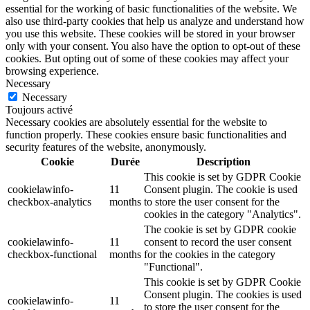
essential for the working of basic functionalities of the website. We
also use third-party cookies that help us analyze and understand how
you use this website. These cookies will be stored in your browser
only with your consent. You also have the option to opt-out of these
cookies. But opting out of some of these cookies may affect your
browsing experience.
Necessary
Necessary
Toujours activé
Necessary cookies are absolutely essential for the website to
function properly. These cookies ensure basic functionalities and
security features of the website, anonymously.
Cookie
Durée
Description
This cookie is set by GDPR Cookie
cookielawinfo-
11
Consent plugin. The cookie is used
checkbox-analytics
months
to store the user consent for the
cookies in the category "Analytics".
The cookie is set by GDPR cookie
cookielawinfo-
11
consent to record the user consent
checkbox-functional
months
for the cookies in the category
"Functional".
This cookie is set by GDPR Cookie
Consent plugin. The cookies is used
cookielawinfo-
11
to store the user consent for the