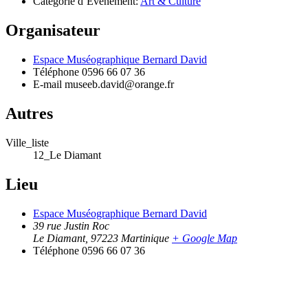
Catégorie d’Évènement:
Art & Culture
Organisateur
Espace Muséographique Bernard David
Téléphone
0596 66 07 36
E-mail
museeb.david@orange.fr
Autres
Ville_liste
12_Le Diamant
Lieu
Espace Muséographique Bernard David
39 rue Justin Roc
Le Diamant
,
97223
Martinique
+ Google Map
Téléphone
0596 66 07 36