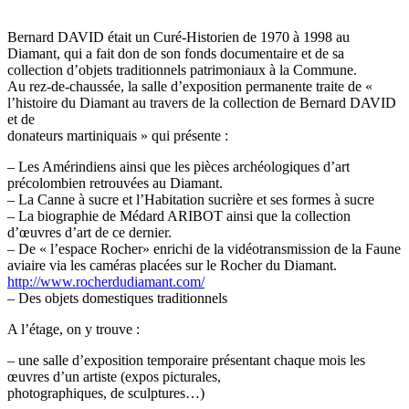
Bernard DAVID était un Curé-Historien de 1970 à 1998 au
Diamant, qui a fait don de son fonds documentaire et de sa
collection d’objets traditionnels patrimoniaux à la Commune.
Au rez-de-chaussée, la salle d’exposition permanente traite de «
l’histoire du Diamant au travers de la collection de Bernard DAVID
et de
donateurs martiniquais » qui présente :
– Les Amérindiens ainsi que les pièces archéologiques d’art
précolombien retrouvées au Diamant.
– La Canne à sucre et l’Habitation sucrière et ses formes à sucre
– La biographie de Médard ARIBOT ainsi que la collection
d’œuvres d’art de ce dernier.
– De « l’espace Rocher» enrichi de la vidéotransmission de la Faune
aviaire via les caméras placées sur le Rocher du Diamant.
http://www.rocherdudiamant.com/
– Des objets domestiques traditionnels
A l’étage, on y trouve :
– une salle d’exposition temporaire présentant chaque mois les
œuvres d’un artiste (expos picturales,
photographiques, de sculptures…)