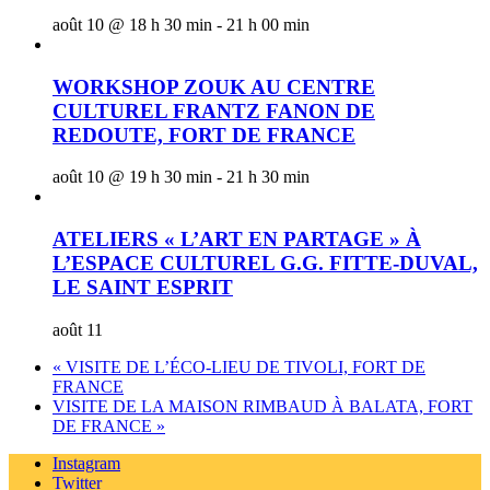
août 10 @ 18 h 30 min
-
21 h 00 min
WORKSHOP ZOUK AU CENTRE
CULTUREL FRANTZ FANON DE
REDOUTE, FORT DE FRANCE
août 10 @ 19 h 30 min
-
21 h 30 min
ATELIERS « L’ART EN PARTAGE » À
L’ESPACE CULTUREL G.G. FITTE-DUVAL,
LE SAINT ESPRIT
août 11
«
VISITE DE L’ÉCO-LIEU DE TIVOLI, FORT DE
FRANCE
VISITE DE LA MAISON RIMBAUD À BALATA, FORT
DE FRANCE
»
Instagram
Twitter