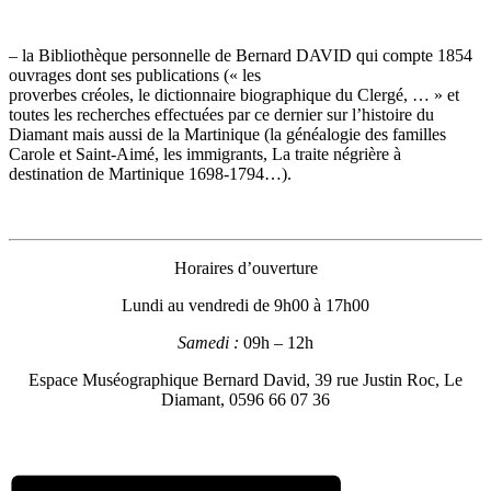
– la Bibliothèque personnelle de Bernard DAVID qui compte 1854
ouvrages dont ses publications (« les
proverbes créoles, le dictionnaire biographique du Clergé, … » et
toutes les recherches effectuées par ce dernier sur l’histoire du
Diamant mais aussi de la Martinique (la généalogie des familles
Carole et Saint-Aimé, les immigrants, La traite négrière à
destination de Martinique 1698-1794…).
Horaires d’ouverture
Lundi au vendredi de 9h00 à 17h00
Samedi :
09h – 12h
Espace Muséographique Bernard David, 39 rue Justin Roc, Le
Diamant, 0596 66 07 36