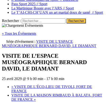
Pass Sport 2025 //
Sport
La Martinique Bouge avec l’ARS //
Sport
Le T’AI-CHI-CH’UAN un art martial doux de santé //
Sport
Rechercher :
« Tous les Évènements
Série d'événement :
VISITE DE L’ESPACE
MUSÉOGRAPHIQUE BERNARD DAVID, LE DIAMANT
VISITE DE L’ESPACE
MUSÉOGRAPHIQUE BERNARD
DAVID, LE DIAMANT
25 avril 2029 @ 9 h 00 min
-
17 h 00 min
«
VISITE DE L’ÉCO-LIEU DE TIVOLI, FORT DE
FRANCE
VISITE DE LA MAISON RIMBAUD À BALATA, FORT
DE FRANCE
»