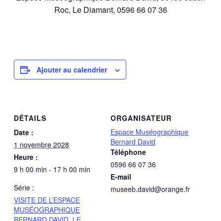
Roc, Le Diamant, 0596 66 07 36
Ajouter au calendrier
DÉTAILS
ORGANISATEUR
Espace Muséographique
Date :
Bernard David
1 novembre 2028
Téléphone
Heure :
0596 66 07 36
9 h 00 min - 17 h 00 min
E-mail
Série :
museeb.david@orange.fr
VISITE DE L’ESPACE
MUSÉOGRAPHIQUE
BERNARD DAVID, LE