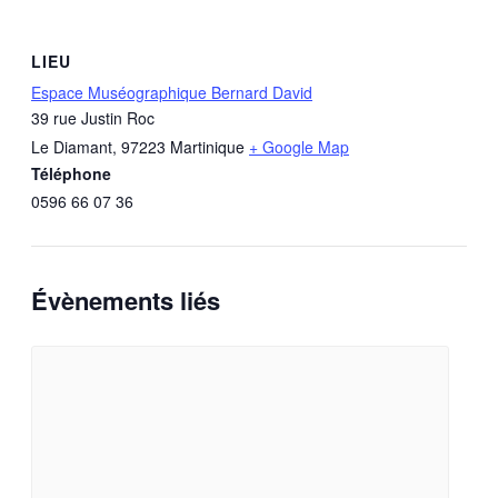
LIEU
Espace Muséographique Bernard David
39 rue Justin Roc
Le Diamant
,
97223
Martinique
+ Google Map
Téléphone
0596 66 07 36
Évènements liés