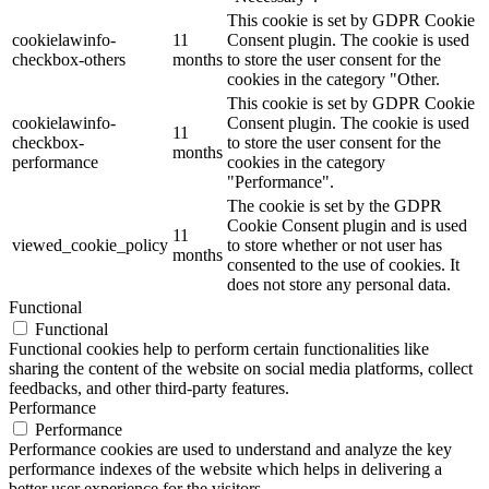
This cookie is set by GDPR Cookie
cookielawinfo-
11
Consent plugin. The cookie is used
checkbox-others
months
to store the user consent for the
cookies in the category "Other.
This cookie is set by GDPR Cookie
cookielawinfo-
Consent plugin. The cookie is used
11
checkbox-
to store the user consent for the
months
performance
cookies in the category
"Performance".
The cookie is set by the GDPR
Cookie Consent plugin and is used
11
viewed_cookie_policy
to store whether or not user has
months
consented to the use of cookies. It
does not store any personal data.
Functional
Functional
Functional cookies help to perform certain functionalities like
sharing the content of the website on social media platforms, collect
feedbacks, and other third-party features.
Performance
Performance
Performance cookies are used to understand and analyze the key
performance indexes of the website which helps in delivering a
better user experience for the visitors.