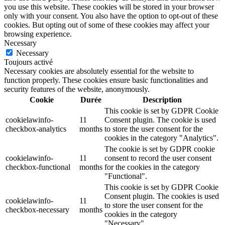
you use this website. These cookies will be stored in your browser
only with your consent. You also have the option to opt-out of these
cookies. But opting out of some of these cookies may affect your
browsing experience.
Necessary
Necessary
Toujours activé
Necessary cookies are absolutely essential for the website to
function properly. These cookies ensure basic functionalities and
security features of the website, anonymously.
Cookie
Durée
Description
This cookie is set by GDPR Cookie
cookielawinfo-
11
Consent plugin. The cookie is used
checkbox-analytics
months
to store the user consent for the
cookies in the category "Analytics".
The cookie is set by GDPR cookie
cookielawinfo-
11
consent to record the user consent
checkbox-functional
months
for the cookies in the category
"Functional".
This cookie is set by GDPR Cookie
Consent plugin. The cookies is used
cookielawinfo-
11
to store the user consent for the
checkbox-necessary
months
cookies in the category
"Necessary".