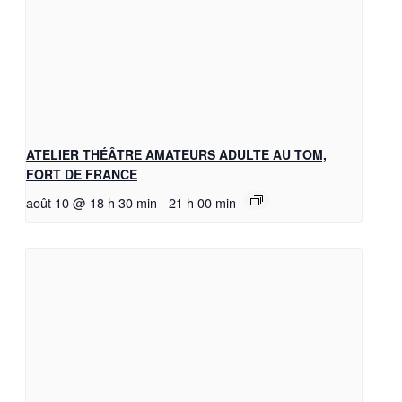
ATELIER THÉÂTRE AMATEURS ADULTE AU TOM,
FORT DE FRANCE
août 10 @ 18 h 30 min
-
21 h 00 min