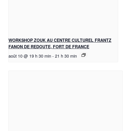
WORKSHOP ZOUK AU CENTRE CULTUREL FRANTZ
FANON DE REDOUTE, FORT DE FRANCE
août 10 @ 19 h 30 min
-
21 h 30 min