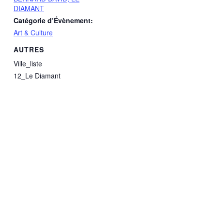
DIAMANT
Catégorie d’Évènement:
Art & Culture
AUTRES
Ville_liste
12_Le Diamant