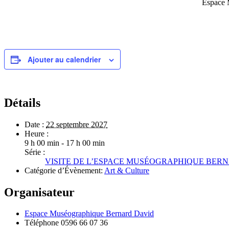
Espace 
Ajouter au calendrier
Détails
Date :
22 septembre 2027
Heure :
9 h 00 min - 17 h 00 min
Série :
VISITE DE L’ESPACE MUSÉOGRAPHIQUE BERN
Catégorie d’Évènement:
Art & Culture
Organisateur
Espace Muséographique Bernard David
Téléphone
0596 66 07 36