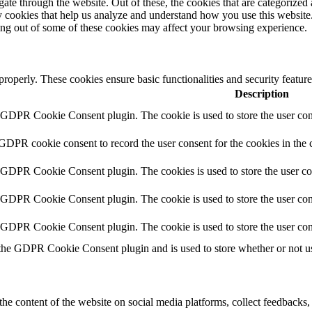
e through the website. Out of these, the cookies that are categorized a
rty cookies that help us analyze and understand how you use this websit
ting out of some of these cookies may affect your browsing experience.
 properly. These cookies ensure basic functionalities and security featu
Description
y GDPR Cookie Consent plugin. The cookie is used to store the user cons
 GDPR cookie consent to record the user consent for the cookies in the 
y GDPR Cookie Consent plugin. The cookies is used to store the user co
y GDPR Cookie Consent plugin. The cookie is used to store the user cons
y GDPR Cookie Consent plugin. The cookie is used to store the user con
 the GDPR Cookie Consent plugin and is used to store whether or not use
the content of the website on social media platforms, collect feedbacks, 