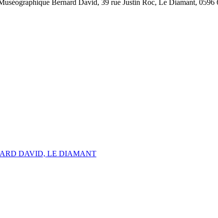
Muséographique Bernard David, 39 rue Justin Roc, Le Diamant, 0596 
ARD DAVID, LE DIAMANT