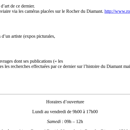
’art de ce dernier.
aviaire via les caméras placées sur le Rocher du Diamant.
http://www.r
d’un artiste (expos picturales,
rages dont ses publications (« les
s les recherches effectuées par ce dernier sur l’histoire du Diamant mai
Horaires d’ouverture
Lundi au vendredi de 9h00 à 17h00
Samedi :
09h – 12h