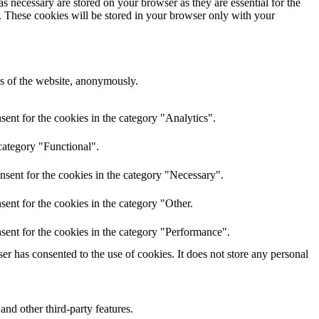
s necessary are stored on your browser as they are essential for the
e. These cookies will be stored in your browser only with your
res of the website, anonymously.
ent for the cookies in the category "Analytics".
category "Functional".
nsent for the cookies in the category "Necessary".
ent for the cookies in the category "Other.
sent for the cookies in the category "Performance".
r has consented to the use of cookies. It does not store any personal
and other third-party features.