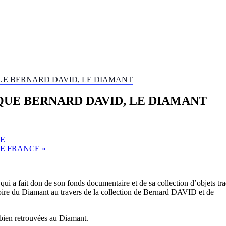
UE BERNARD DAVID, LE DIAMANT
QUE BERNARD DAVID, LE DIAMANT
CE
DE FRANCE
»
i a fait don de son fonds documentaire et de sa collection d’objets t
stoire du Diamant au travers de la collection de Bernard DAVID et de
mbien retrouvées au Diamant.