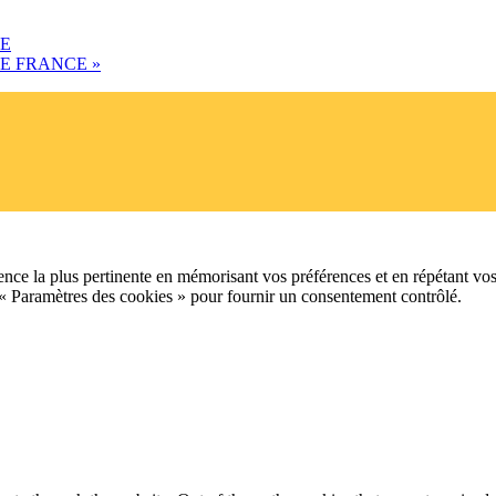
CE
DE FRANCE
»
ence la plus pertinente en mémorisant vos préférences et en répétant vos
 « Paramètres des cookies » pour fournir un consentement contrôlé.