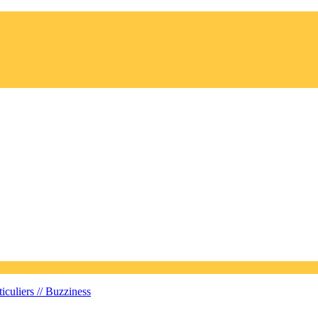
iculiers //
Buzziness