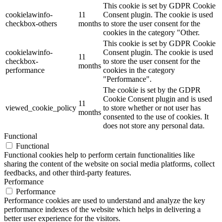
This cookie is set by GDPR Cookie
cookielawinfo-
11
Consent plugin. The cookie is used
checkbox-others
months
to store the user consent for the
cookies in the category "Other.
This cookie is set by GDPR Cookie
cookielawinfo-
Consent plugin. The cookie is used
11
checkbox-
to store the user consent for the
months
performance
cookies in the category
"Performance".
The cookie is set by the GDPR
Cookie Consent plugin and is used
11
viewed_cookie_policy
to store whether or not user has
months
consented to the use of cookies. It
does not store any personal data.
Functional
Functional
Functional cookies help to perform certain functionalities like
sharing the content of the website on social media platforms, collect
feedbacks, and other third-party features.
Performance
Performance
Performance cookies are used to understand and analyze the key
performance indexes of the website which helps in delivering a
better user experience for the visitors.