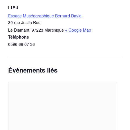
LIEU
Espace Muséographique Bernard David
39 rue Justin Roc
Le Diamant
,
97223
Martinique
+ Google Map
Téléphone
0596 66 07 36
Évènements liés