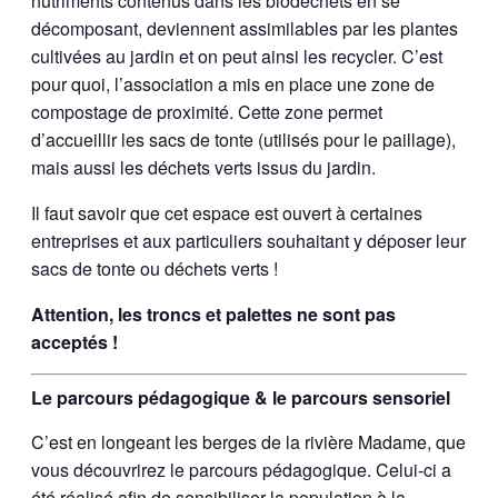
nutriments contenus dans les biodéchets en se
décomposant, deviennent assimilables par les plantes
cultivées au jardin et on peut ainsi les recycler. C’est
pour quoi, l’association a mis en place une zone de
compostage de proximité. Cette zone permet
d’accueillir les sacs de tonte (utilisés pour le paillage),
mais aussi les déchets verts issus du jardin.
Il faut savoir que cet espace est ouvert à certaines
entreprises et aux particuliers souhaitant y déposer leur
sacs de tonte ou déchets verts !
Attention, les troncs et palettes ne sont pas
acceptés !
Le parcours pédagogique & le parcours sensoriel
C’est en longeant les berges de la rivière Madame, que
vous découvrirez le parcours pédagogique. Celui-ci a
été réalisé afin de sensibiliser la population à la