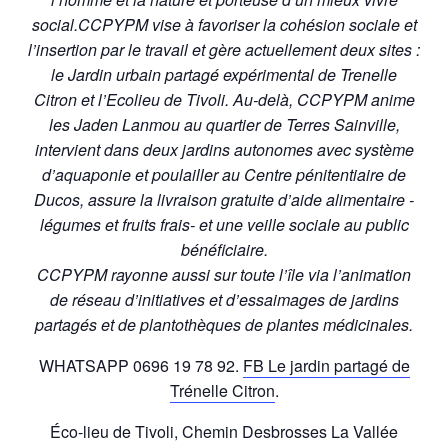
social.
CCPYPM vise à favoriser la cohésion sociale et
l’insertion par le travail et gère actuellement deux sites :
le Jardin urbain partagé expérimental de Trenelle
Citron et l’Ecolieu de Tivoli. Au-delà, CCPYPM anime
les Jaden Lanmou au quartier de Terres Sainville,
intervient dans deux jardins autonomes avec système
d’aquaponie et poulailler au Centre pénitentiaire de
Ducos, assure la livraison gratuite d’aide alimentaire -
légumes et fruits frais- et une veille sociale au public
bénéficiaire.
CCPYPM rayonne aussi sur toute l’île via l’animation
de réseau d’initiatives et d’essaimages de jardins
partagés et de plantothèques de plantes médicinales.
WHATSAPP 0696 19 78 92.
FB Le jardin partagé de
Trénelle Citron
.
Éco-lieu de Tivoli, Chemin Desbrosses La Vallée