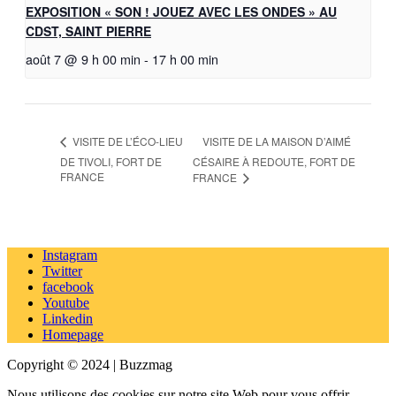
EXPOSITION « SON ! JOUEZ AVEC LES ONDES » AU
CDST, SAINT PIERRE
août 7 @ 9 h 00 min
-
17 h 00 min
VISITE DE LA MAISON D’AIMÉ
VISITE DE L’ÉCO-LIEU
DE TIVOLI, FORT DE
CÉSAIRE À REDOUTE, FORT DE
FRANCE
FRANCE
Instagram
Twitter
facebook
Youtube
Linkedin
Homepage
Copyright © 2024 | Buzzmag
Nous utilisons des cookies sur notre site Web pour vous offrir