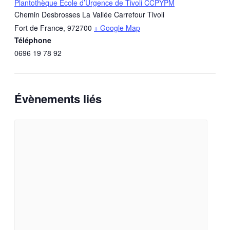
Plantothèque École d’Urgence de Tivoli CCPYPM
Chemin Desbrosses La Vallée Carrefour Tivoli
Fort de France
,
972700
+ Google Map
Téléphone
0696 19 78 92
Évènements liés