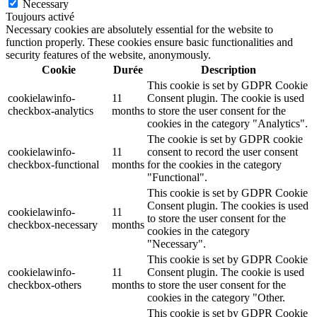
Necessary
Toujours activé
Necessary cookies are absolutely essential for the website to
function properly. These cookies ensure basic functionalities and
security features of the website, anonymously.
Cookie
Durée
Description
This cookie is set by GDPR Cookie
cookielawinfo-
11
Consent plugin. The cookie is used
checkbox-analytics
months
to store the user consent for the
cookies in the category "Analytics".
The cookie is set by GDPR cookie
cookielawinfo-
11
consent to record the user consent
checkbox-functional
months
for the cookies in the category
"Functional".
This cookie is set by GDPR Cookie
Consent plugin. The cookies is used
cookielawinfo-
11
to store the user consent for the
checkbox-necessary
months
cookies in the category
"Necessary".
This cookie is set by GDPR Cookie
cookielawinfo-
11
Consent plugin. The cookie is used
checkbox-others
months
to store the user consent for the
cookies in the category "Other.
This cookie is set by GDPR Cookie