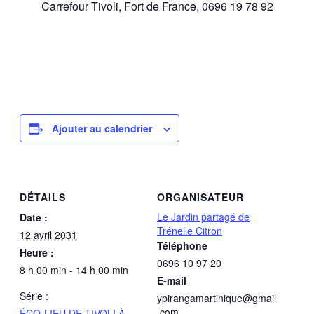
Carrefour Tivoli, Fort de France, 0696 19 78 92
Ajouter au calendrier
DÉTAILS
ORGANISATEUR
Le Jardin partagé de
Date :
Trénelle Citron
12 avril 2031
Téléphone
Heure :
0696 10 97 20
8 h 00 min - 14 h 00 min
E-mail
Série :
ypirangamartinique@gmail
.com
ÉCO-LIEU DE TIVOLI À