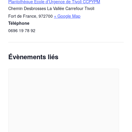
Plantothèque École d’Urgence de Tivoli CCPYPM
Chemin Desbrosses La Vallée Carrefour Tivoli
Fort de France
,
972700
+ Google Map
Téléphone
0696 19 78 92
Évènements liés