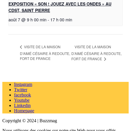
EXPOSITION « SON ! JOUEZ AVEC LES ONDES » AU
CDST, SAINT PIERRE
août 7 @ 9 h 00 min
-
17 h 00 min
VISITE DE LA MAISON
VISITE DE LA MAISON
D’AIMÉ CÉSAIRE À REDOUTE,
D’AIMÉ CÉSAIRE À REDOUTE,
FORT DE FRANCE
FORT DE FRANCE
Instagram
Twitter
facebook
Youtube
Linkedin
Homepage
Copyright © 2024 | Buzzmag
Nous utilisons des cookies sur notre site Web pour vous offrir