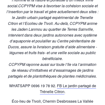
social.
CCPYPM vise à favoriser la cohésion sociale et
l’insertion par le travail et gère actuellement deux sites :
le Jardin urbain partagé expérimental de Trenelle
Citron et l’Ecolieu de Tivoli. Au-delà, CCPYPM anime
les Jaden Lanmou au quartier de Terres Sainville,
intervient dans deux jardins autonomes avec système
d’aquaponie et poulailler au Centre pénitentiaire de
Ducos, assure la livraison gratuite d’aide alimentaire -
légumes et fruits frais- et une veille sociale au public
bénéficiaire.
CCPYPM rayonne aussi sur toute l’île via l’animation
de réseau d’initiatives et d’essaimages de jardins
partagés et de plantothèques de plantes médicinales.
WHATSAPP 0696 19 78 92.
FB Le jardin partagé de
Trénelle Citron
.
Éco-lieu de Tivoli, Chemin Desbrosses La Vallée