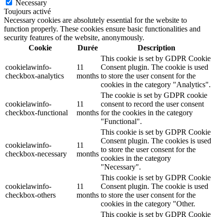
Necessary
Toujours activé
Necessary cookies are absolutely essential for the website to
function properly. These cookies ensure basic functionalities and
security features of the website, anonymously.
Cookie
Durée
Description
This cookie is set by GDPR Cookie
cookielawinfo-
11
Consent plugin. The cookie is used
checkbox-analytics
months
to store the user consent for the
cookies in the category "Analytics".
The cookie is set by GDPR cookie
cookielawinfo-
11
consent to record the user consent
checkbox-functional
months
for the cookies in the category
"Functional".
This cookie is set by GDPR Cookie
Consent plugin. The cookies is used
cookielawinfo-
11
to store the user consent for the
checkbox-necessary
months
cookies in the category
"Necessary".
This cookie is set by GDPR Cookie
cookielawinfo-
11
Consent plugin. The cookie is used
checkbox-others
months
to store the user consent for the
cookies in the category "Other.
This cookie is set by GDPR Cookie