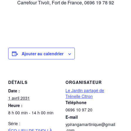
Carrefour Tivoli, Fort de France, 0696 19 78 92
Ajouter au calendrier
DÉTAILS
ORGANISATEUR
Le Jardin partagé de
Date :
Trénelle Citron
1 avril 2031
Téléphone
Heure :
0696 10 97 20
8 h 00 min - 14 h 00 min
E-mail
Série :
ypirangamartinique@gmail
.com
ÉCO-LIEU DE TIVOLI À