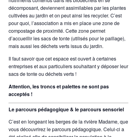
nutriments contenus dans les biodéchets en se
décomposant, deviennent assimilables par les plantes
cultivées au jardin et on peut ainsi les recycler. C’est
pour quoi, l’association a mis en place une zone de
compostage de proximité. Cette zone permet
d’accueillir les sacs de tonte (utilisés pour le paillage),
mais aussi les déchets verts issus du jardin.
Il faut savoir que cet espace est ouvert à certaines
entreprises et aux particuliers souhaitant y déposer leur
sacs de tonte ou déchets verts !
Attention, les troncs et palettes ne sont pas
acceptés !
Le parcours pédagogique & le parcours sensoriel
C’est en longeant les berges de la rivière Madame, que
vous découvrirez le parcours pédagogique. Celui-ci a
été réalisé afin de sensibiliser la population à la