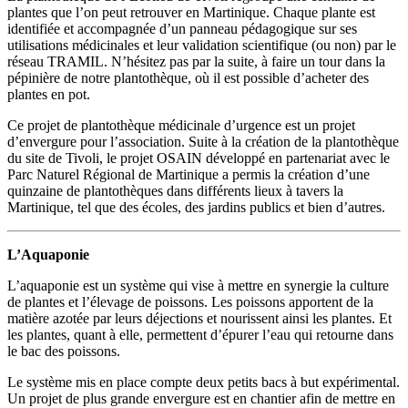
plantes que l’on peut retrouver en Martinique. Chaque plante est
identifiée et accompagnée d’un panneau pédagogique sur ses
utilisations médicinales et leur validation scientifique (ou non) par le
réseau TRAMIL. N’hésitez pas par la suite, à faire un tour dans la
pépinière de notre plantothèque, où il est possible d’acheter des
plantes en pot.
Ce projet de plantothèque médicinale d’urgence est un projet
d’envergure pour l’association. Suite à la création de la plantothèque
du site de Tivoli, le projet OSAIN développé en partenariat avec le
Parc Naturel Régional de Martinique a permis la création d’une
quinzaine de plantothèques dans différents lieux à tavers la
Martinique, tel que des écoles, des jardins publics et bien d’autres.
L’Aquaponie
L’aquaponie est un système qui vise à mettre en synergie la culture
de plantes et l’élevage de poissons. Les poissons apportent de la
matière azotée par leurs déjections et nourissent ainsi les plantes. Et
les plantes, quant à elle, permettent d’épurer l’eau qui retourne dans
le bac des poissons.
Le système mis en place compte deux petits bacs à but expérimental.
Un projet de plus grande envergure est en chantier afin de mettre en