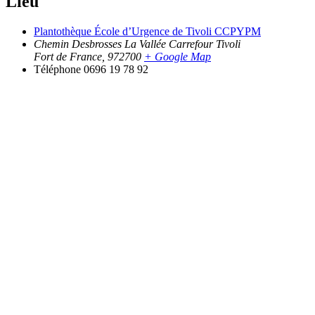
Lieu
Plantothèque École d’Urgence de Tivoli CCPYPM
Chemin Desbrosses La Vallée Carrefour Tivoli
Fort de France
,
972700
+ Google Map
Téléphone
0696 19 78 92