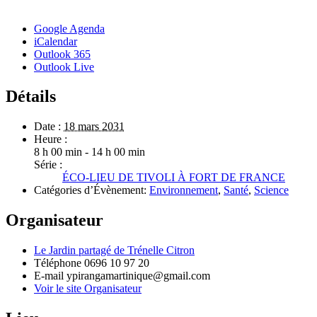
Google Agenda
iCalendar
Outlook 365
Outlook Live
Détails
Date :
18 mars 2031
Heure :
8 h 00 min - 14 h 00 min
Série :
ÉCO-LIEU DE TIVOLI À FORT DE FRANCE
Catégories d’Évènement:
Environnement
,
Santé
,
Science
Organisateur
Le Jardin partagé de Trénelle Citron
Téléphone
0696 10 97 20
E-mail
ypirangamartinique@gmail.com
Voir le site Organisateur