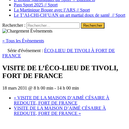
Pass Sport 2025 //
Sport
La Martinique Bouge avec l’ARS //
Sport
Le T’AI-CHI-CH’UAN un art martial doux de santé //
Sport
Rechercher :
« Tous les Évènements
Série d'événement :
ÉCO-LIEU DE TIVOLI À FORT DE
FRANCE
VISITE DE L’ÉCO-LIEU DE TIVOLI,
FORT DE FRANCE
18 mars 2031 @ 8 h 00 min
-
14 h 00 min
«
VISITE DE LA MAISON D’AIMÉ CÉSAIRE À
REDOUTE, FORT DE FRANCE
VISITE DE LA MAISON D’AIMÉ CÉSAIRE À
REDOUTE, FORT DE FRANCE
»