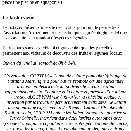
place une piscine en aquaponie !
Le Jardin vivrier
Le potager présent sur le site de Tivoli a pour but de permettre à
l’association d’expérimenter des techniques agroécologiques tel que
les associations et rotation d’espèces végétales.
Entretenues sans pesticide ni engrais chimique, les parcelles
permettent aux visiteurs de découvrir des fruits et légumes locaux.
Ouvert du lundi au samedi de 8h à 14h.
L’association CCPYPM – Centre de culture populaire Ypiranga de
Pastinha Martinique a pour but de promouvoir une agriculture
urbaine, protectrice de la biodiversité, créatrice d’un
rapprochement entre l’homme et la nature et porteuse d’un mieux
vivre social.
CCPYPM vise à favoriser la cohésion sociale et
l’insertion par le travail et gère actuellement deux sites : le Jardin
urbain partagé expérimental de Trenelle Citron et l’Ecolieu de
Tivoli. Au-delà, CCPYPM anime les Jaden Lanmou au quartier de
Terres Sainville, intervient dans deux jardins autonomes avec
système d’aquaponie et poulailler au Centre pénitentiaire de Ducos,
assure la livraison gratuite d’aide alimentaire -légumes et fruits