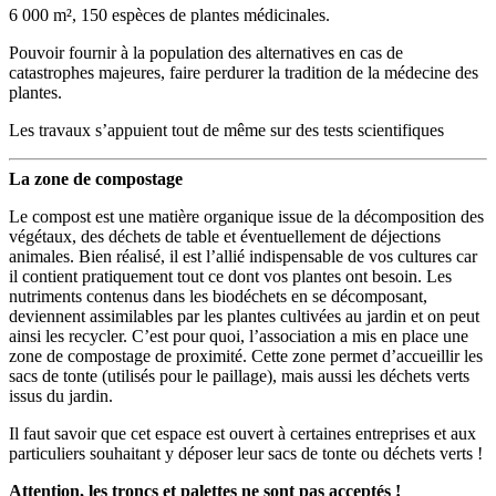
6 000 m², 150 espèces de plantes médicinales.
Pouvoir fournir à la population des alternatives en cas de
catastrophes majeures, faire perdurer la tradition de la médecine des
plantes.
Les travaux s’appuient tout de même sur des tests scientifiques
La zone de compostage
Le compost est une matière organique issue de la décomposition des
végétaux, des déchets de table et éventuellement de déjections
animales. Bien réalisé, il est l’allié indispensable de vos cultures car
il contient pratiquement tout ce dont vos plantes ont besoin. Les
nutriments contenus dans les biodéchets en se décomposant,
deviennent assimilables par les plantes cultivées au jardin et on peut
ainsi les recycler. C’est pour quoi, l’association a mis en place une
zone de compostage de proximité. Cette zone permet d’accueillir les
sacs de tonte (utilisés pour le paillage), mais aussi les déchets verts
issus du jardin.
Il faut savoir que cet espace est ouvert à certaines entreprises et aux
particuliers souhaitant y déposer leur sacs de tonte ou déchets verts !
Attention, les troncs et palettes ne sont pas acceptés !