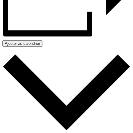
Ajouter au calendrier