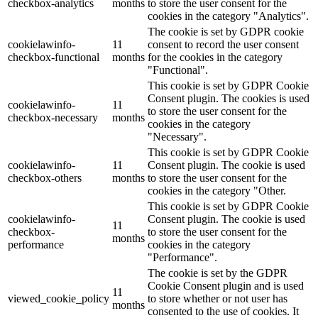
checkbox-analytics
months
to store the user consent for the
cookies in the category "Analytics".
The cookie is set by GDPR cookie
cookielawinfo-
11
consent to record the user consent
checkbox-functional
months
for the cookies in the category
"Functional".
This cookie is set by GDPR Cookie
Consent plugin. The cookies is used
cookielawinfo-
11
to store the user consent for the
checkbox-necessary
months
cookies in the category
"Necessary".
This cookie is set by GDPR Cookie
cookielawinfo-
11
Consent plugin. The cookie is used
checkbox-others
months
to store the user consent for the
cookies in the category "Other.
This cookie is set by GDPR Cookie
cookielawinfo-
Consent plugin. The cookie is used
11
checkbox-
to store the user consent for the
months
performance
cookies in the category
"Performance".
The cookie is set by the GDPR
Cookie Consent plugin and is used
11
viewed_cookie_policy
to store whether or not user has
months
consented to the use of cookies. It