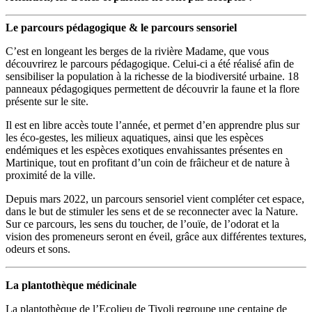
Le parcours pédagogique & le parcours sensoriel
C’est en longeant les berges de la rivière Madame, que vous
découvrirez le parcours pédagogique. Celui-ci a été réalisé afin de
sensibiliser la population à la richesse de la biodiversité urbaine. 18
panneaux pédagogiques permettent de découvrir la faune et la flore
présente sur le site.
Il est en libre accès toute l’année, et permet d’en apprendre plus sur
les éco-gestes, les milieux aquatiques, ainsi que les espèces
endémiques et les espèces exotiques envahissantes présentes en
Martinique, tout en profitant d’un coin de frâicheur et de nature à
proximité de la ville.
Depuis mars 2022, un parcours sensoriel vient compléter cet espace,
dans le but de stimuler les sens et de se reconnecter avec la Nature.
Sur ce parcours, les sens du toucher, de l’ouïe, de l’odorat et la
vision des promeneurs seront en éveil, grâce aux différentes textures,
odeurs et sons.
La plantothèque médicinale
La plantothèque de l’Ecolieu de Tivoli regroupe une centaine de