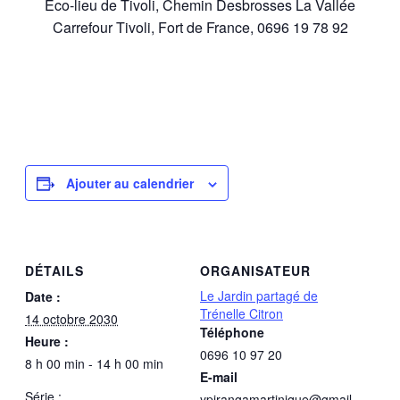
Éco-lieu de Tivoli, Chemin Desbrosses La Vallée
Carrefour Tivoli, Fort de France, 0696 19 78 92
Ajouter au calendrier
DÉTAILS
ORGANISATEUR
Le Jardin partagé de
Date :
Trénelle Citron
14 octobre 2030
Téléphone
Heure :
0696 10 97 20
8 h 00 min - 14 h 00 min
E-mail
Série :
ypirangamartinique@gmail