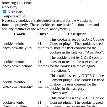
browsing experience.
Necessary
Necessary
Toujours activé
Necessary cookies are absolutely essential for the website to
function properly. These cookies ensure basic functionalities and
security features of the website, anonymously.
Cookie
Durée
Description
This cookie is set by GDPR Cookie
cookielawinfo-
11
Consent plugin. The cookie is used
checkbox-analytics
months
to store the user consent for the
cookies in the category "Analytics".
The cookie is set by GDPR cookie
cookielawinfo-
11
consent to record the user consent
checkbox-functional
months
for the cookies in the category
"Functional".
This cookie is set by GDPR Cookie
Consent plugin. The cookies is used
cookielawinfo-
11
to store the user consent for the
checkbox-necessary
months
cookies in the category
"Necessary".
This cookie is set by GDPR Cookie
cookielawinfo-
11
Consent plugin. The cookie is used
checkbox-others
months
to store the user consent for the