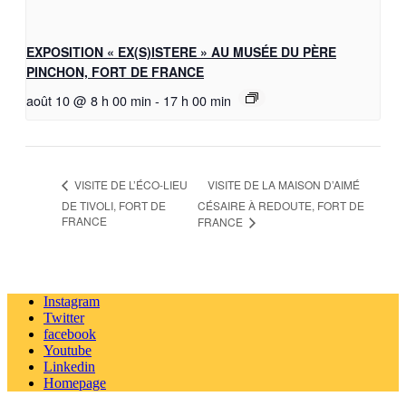
EXPOSITION « EX(S)ISTERE » AU MUSÉE DU PÈRE
PINCHON, FORT DE FRANCE
août 10 @ 8 h 00 min
-
17 h 00 min
VISITE DE LA MAISON D’AIMÉ
VISITE DE L’ÉCO-LIEU
DE TIVOLI, FORT DE
CÉSAIRE À REDOUTE, FORT DE
FRANCE
FRANCE
Instagram
Twitter
facebook
Youtube
Linkedin
Homepage