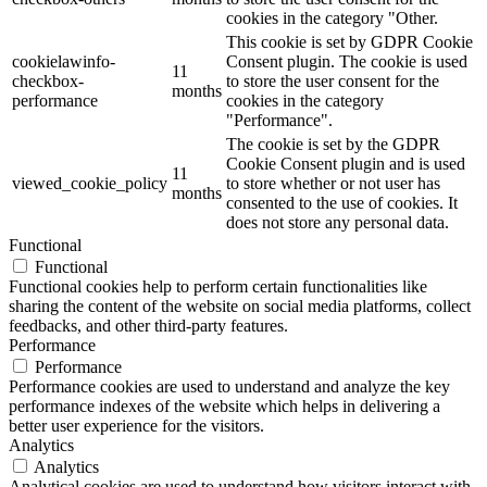
cookies in the category "Other.
This cookie is set by GDPR Cookie
cookielawinfo-
Consent plugin. The cookie is used
11
checkbox-
to store the user consent for the
months
performance
cookies in the category
"Performance".
The cookie is set by the GDPR
Cookie Consent plugin and is used
11
viewed_cookie_policy
to store whether or not user has
months
consented to the use of cookies. It
does not store any personal data.
Functional
Functional
Functional cookies help to perform certain functionalities like
sharing the content of the website on social media platforms, collect
feedbacks, and other third-party features.
Performance
Performance
Performance cookies are used to understand and analyze the key
performance indexes of the website which helps in delivering a
better user experience for the visitors.
Analytics
Analytics
Analytical cookies are used to understand how visitors interact with