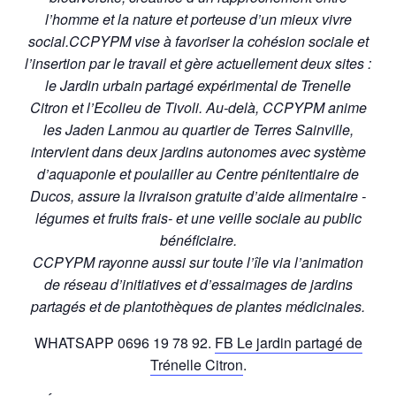
l’homme et la nature et porteuse d’un mieux vivre
social.
CCPYPM vise à favoriser la cohésion sociale et
l’insertion par le travail et gère actuellement deux sites :
le Jardin urbain partagé expérimental de Trenelle
Citron et l’Ecolieu de Tivoli. Au-delà, CCPYPM anime
les Jaden Lanmou au quartier de Terres Sainville,
intervient dans deux jardins autonomes avec système
d’aquaponie et poulailler au Centre pénitentiaire de
Ducos, assure la livraison gratuite d’aide alimentaire -
légumes et fruits frais- et une veille sociale au public
bénéficiaire.
CCPYPM rayonne aussi sur toute l’île via l’animation
de réseau d’initiatives et d’essaimages de jardins
partagés et de plantothèques de plantes médicinales.
WHATSAPP 0696 19 78 92.
FB Le jardin partagé de
Trénelle Citron
.