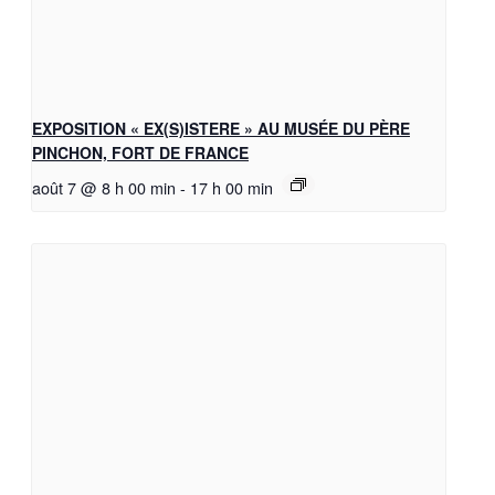
EXPOSITION « EX(S)ISTERE » AU MUSÉE DU PÈRE
PINCHON, FORT DE FRANCE
août 7 @ 8 h 00 min
-
17 h 00 min