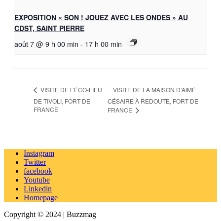
EXPOSITION « SON ! JOUEZ AVEC LES ONDES » AU
CDST, SAINT PIERRE
août 7 @ 9 h 00 min
-
17 h 00 min
VISITE DE LA MAISON D’AIMÉ
VISITE DE L’ÉCO-LIEU
DE TIVOLI, FORT DE
CÉSAIRE À REDOUTE, FORT DE
FRANCE
FRANCE
Instagram
Twitter
facebook
Youtube
Linkedin
Homepage
Copyright © 2024 | Buzzmag