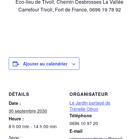
Éco-lieu de Tivoli, Chemin Desbrosses La Vallée
Carrefour Tivoli, Fort de France, 0696 19 78 92
Ajouter au calendrier
DÉTAILS
ORGANISATEUR
Le Jardin partagé de
Date :
Trénelle Citron
30 septembre 2030
Téléphone
Heure :
0696 10 97 20
8 h 00 min - 14 h 00 min
E-mail
Série :
ypirangamartinique@gmail