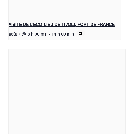
VISITE DE L’ÉCO-LIEU DE TIVOLI, FORT DE FRANCE
août 7 @ 8 h 00 min
-
14 h 00 min