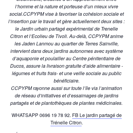
l’homme et la nature et porteuse d’un mieux vivre
social.
CCPYPM vise à favoriser la cohésion sociale et
l’insertion par le travail et gère actuellement deux sites :
le Jardin urbain partagé expérimental de Trenelle
Citron et l’Ecolieu de Tivoli. Au-delà, CCPYPM anime
les Jaden Lanmou au quartier de Terres Sainville,
intervient dans deux jardins autonomes avec système
d’aquaponie et poulailler au Centre pénitentiaire de
Ducos, assure la livraison gratuite d’aide alimentaire -
légumes et fruits frais- et une veille sociale au public
bénéficiaire.
CCPYPM rayonne aussi sur toute l’île via l’animation
de réseau d’initiatives et d’essaimages de jardins
partagés et de plantothèques de plantes médicinales.
WHATSAPP 0696 19 78 92.
FB Le jardin partagé de
Trénelle Citron
.