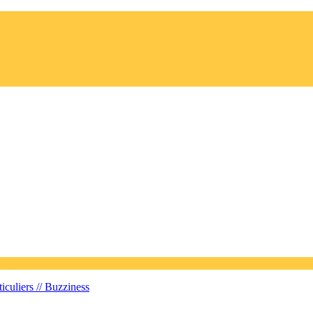
iculiers //
Buzziness