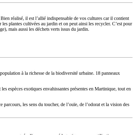
 réalisé, il est l’allié indispensable de vos cultures car il contient
s plantes cultivées au jardin et on peut ainsi les recycler. C’est pour
e), mais aussi les déchets verts issus du jardin.
 population à la richesse de la biodiversité urbaine. 18 panneaux
et les espèces exotiques envahissantes présentes en Martinique, tout en
 parcours, les sens du toucher, de l’ouïe, de l’odorat et la vision des