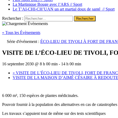
La Martinique Bouge avec l’ARS //
Sport
Le T’AI-CHI-CH’UAN un art martial doux de santé //
Sport
Rechercher :
« Tous les Évènements
Série d'événement :
ÉCO-LIEU DE TIVOLI À FORT DE FRA
VISITE DE L’ÉCO-LIEU DE TIVOLI, 
16 septembre 2030 @ 8 h 00 min
-
14 h 00 min
«
VISITE DE L’ÉCO-LIEU DE TIVOLI, FORT DE FRAN
VISITE DE LA MAISON D’AIMÉ CÉSAIRE À REDOUT
6 000 m², 150 espèces de plantes médicinales.
Pouvoir fournir à la population des alternatives en cas de catastrophes 
Les travaux s’appuient tout de même sur des tests scientifiques