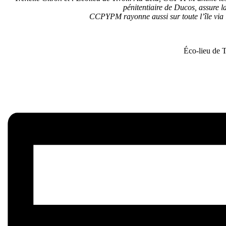
pénitentiaire de Ducos, assure la 
CCPYPM rayonne aussi sur toute l’île via l
Éco-lieu de 