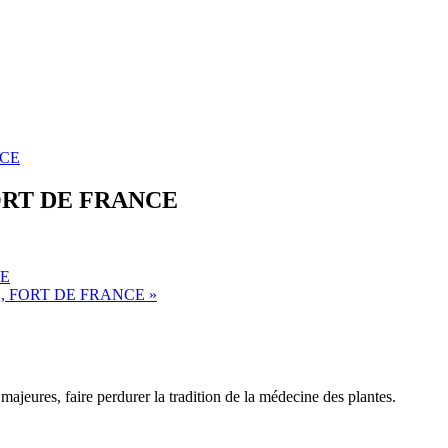
NCE
FORT DE FRANCE
CE
E, FORT DE FRANCE
»
majeures, faire perdurer la tradition de la médecine des plantes.