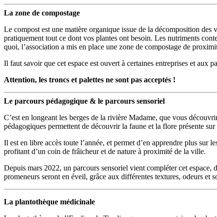
La zone de compostage
Le compost est une matière organique issue de la décomposition des végé
pratiquement tout ce dont vos plantes ont besoin. Les nutriments conten
quoi, l’association a mis en place une zone de compostage de proximité. 
Il faut savoir que cet espace est ouvert à certaines entreprises et aux p
Attention, les troncs et palettes ne sont pas acceptés !
Le parcours pédagogique & le parcours sensoriel
C’est en longeant les berges de la rivière Madame, que vous découvrirez
pédagogiques permettent de découvrir la faune et la flore présente sur l
Il est en libre accès toute l’année, et permet d’en apprendre plus sur 
profitant d’un coin de frâicheur et de nature à proximité de la ville.
Depuis mars 2022, un parcours sensoriel vient compléter cet espace, dan
promeneurs seront en éveil, grâce aux différentes textures, odeurs et s
La plantothèque médicinale