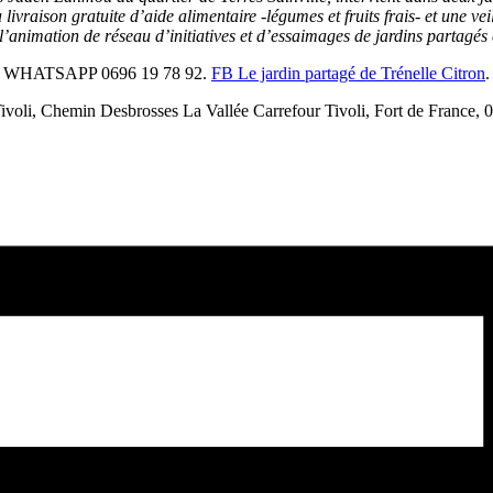
livraison gratuite d’aide alimentaire -légumes et fruits frais- et une vei
’animation de réseau d’initiatives et d’essaimages de jardins partagés 
WHATSAPP 0696 19 78 92.
FB Le jardin partagé de Trénelle Citron
.
Tivoli, Chemin Desbrosses La Vallée Carrefour Tivoli, Fort de France, 