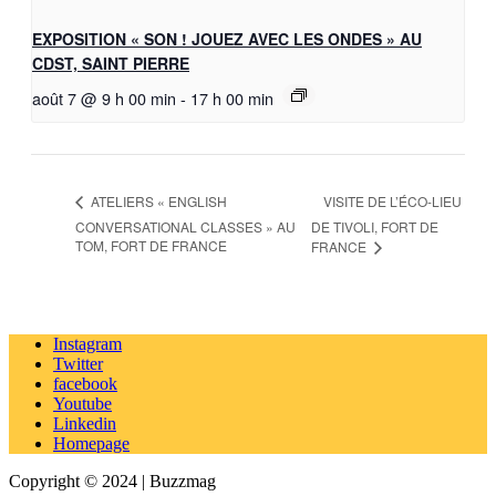
EXPOSITION « SON ! JOUEZ AVEC LES ONDES » AU
CDST, SAINT PIERRE
août 7 @ 9 h 00 min
-
17 h 00 min
VISITE DE L’ÉCO-LIEU
ATELIERS « ENGLISH
CONVERSATIONAL CLASSES » AU
DE TIVOLI, FORT DE
TOM, FORT DE FRANCE
FRANCE
Instagram
Twitter
facebook
Youtube
Linkedin
Homepage
Copyright © 2024 | Buzzmag