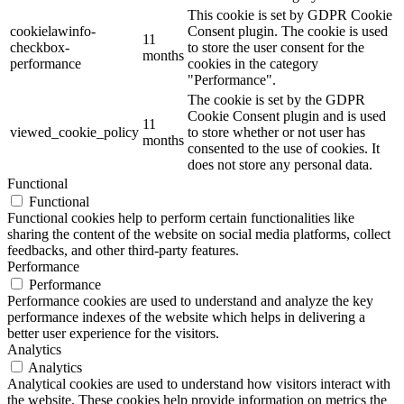
This cookie is set by GDPR Cookie
cookielawinfo-
Consent plugin. The cookie is used
11
checkbox-
to store the user consent for the
months
performance
cookies in the category
"Performance".
The cookie is set by the GDPR
Cookie Consent plugin and is used
11
viewed_cookie_policy
to store whether or not user has
months
consented to the use of cookies. It
does not store any personal data.
Functional
Functional
Functional cookies help to perform certain functionalities like
sharing the content of the website on social media platforms, collect
feedbacks, and other third-party features.
Performance
Performance
Performance cookies are used to understand and analyze the key
performance indexes of the website which helps in delivering a
better user experience for the visitors.
Analytics
Analytics
Analytical cookies are used to understand how visitors interact with
the website. These cookies help provide information on metrics the