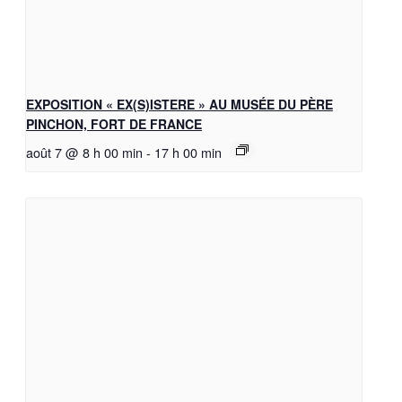
EXPOSITION « EX(S)ISTERE » AU MUSÉE DU PÈRE
PINCHON, FORT DE FRANCE
août 7 @ 8 h 00 min
-
17 h 00 min