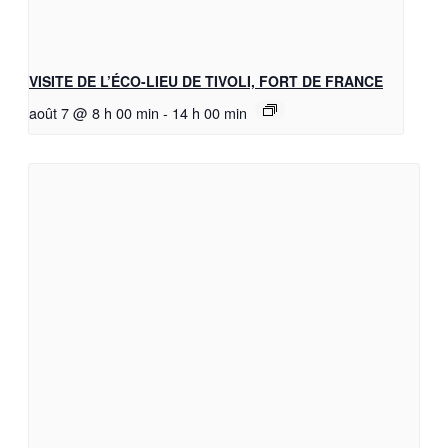
VISITE DE L’ÉCO-LIEU DE TIVOLI, FORT DE FRANCE
août 7 @ 8 h 00 min
-
14 h 00 min