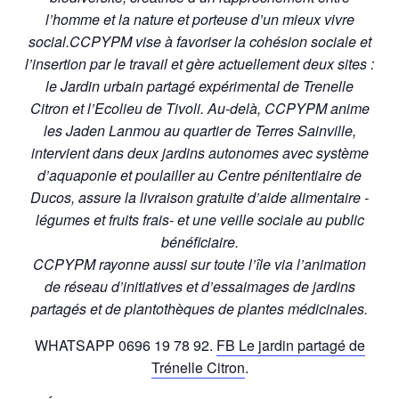
l’homme et la nature et porteuse d’un mieux vivre
social.
CCPYPM vise à favoriser la cohésion sociale et
l’insertion par le travail et gère actuellement deux sites :
le Jardin urbain partagé expérimental de Trenelle
Citron et l’Ecolieu de Tivoli. Au-delà, CCPYPM anime
les Jaden Lanmou au quartier de Terres Sainville,
intervient dans deux jardins autonomes avec système
d’aquaponie et poulailler au Centre pénitentiaire de
Ducos, assure la livraison gratuite d’aide alimentaire -
légumes et fruits frais- et une veille sociale au public
bénéficiaire.
CCPYPM rayonne aussi sur toute l’île via l’animation
de réseau d’initiatives et d’essaimages de jardins
partagés et de plantothèques de plantes médicinales.
WHATSAPP 0696 19 78 92.
FB Le jardin partagé de
Trénelle Citron
.