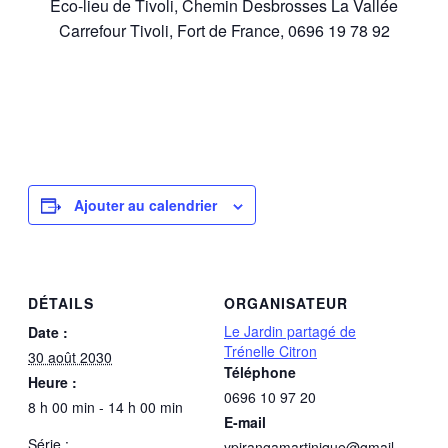
Éco-lieu de Tivoli, Chemin Desbrosses La Vallée
Carrefour Tivoli, Fort de France, 0696 19 78 92
Ajouter au calendrier
DÉTAILS
ORGANISATEUR
Le Jardin partagé de
Date :
Trénelle Citron
30 août 2030
Téléphone
Heure :
0696 10 97 20
8 h 00 min - 14 h 00 min
E-mail
Série :
ypirangamartinique@gmail