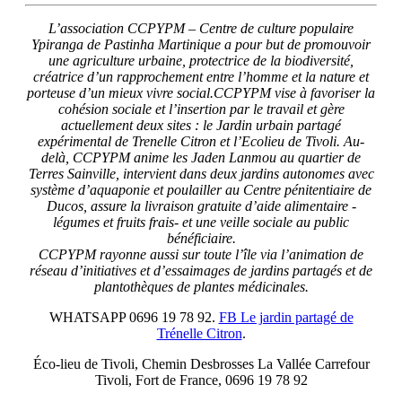
L’association CCPYPM – Centre de culture populaire
Ypiranga de Pastinha Martinique a pour but de promouvoir
une agriculture urbaine, protectrice de la biodiversité,
créatrice d’un rapprochement entre l’homme et la nature et
porteuse d’un mieux vivre social.
CCPYPM vise à favoriser la
cohésion sociale et l’insertion par le travail et gère
actuellement deux sites : le Jardin urbain partagé
expérimental de Trenelle Citron et l’Ecolieu de Tivoli. Au-
delà, CCPYPM anime les Jaden Lanmou au quartier de
Terres Sainville, intervient dans deux jardins autonomes avec
système d’aquaponie et poulailler au Centre pénitentiaire de
Ducos, assure la livraison gratuite d’aide alimentaire -
légumes et fruits frais- et une veille sociale au public
bénéficiaire.
CCPYPM rayonne aussi sur toute l’île via l’animation de
réseau d’initiatives et d’essaimages de jardins partagés et de
plantothèques de plantes médicinales.
WHATSAPP 0696 19 78 92.
FB Le jardin partagé de
Trénelle Citron
.
Éco-lieu de Tivoli, Chemin Desbrosses La Vallée Carrefour
Tivoli, Fort de France, 0696 19 78 92