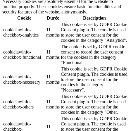
Necessary cookies are absolutely essential for the website to
function properly. These cookies ensure basic functionalities and
security features of the website, anonymously.
Cookie
Durée
Description
This cookie is set by GDPR Cookie
cookielawinfo-
11
Consent plugin. The cookie is used
checkbox-analytics
months
to store the user consent for the
cookies in the category "Analytics".
The cookie is set by GDPR cookie
cookielawinfo-
11
consent to record the user consent
checkbox-functional
months
for the cookies in the category
"Functional".
This cookie is set by GDPR Cookie
Consent plugin. The cookies is used
cookielawinfo-
11
to store the user consent for the
checkbox-necessary
months
cookies in the category
"Necessary".
This cookie is set by GDPR Cookie
cookielawinfo-
11
Consent plugin. The cookie is used
checkbox-others
months
to store the user consent for the
cookies in the category "Other.
This cookie is set by GDPR Cookie
cookielawinfo-
Consent plugin. The cookie is used
11
checkbox-
to store the user consent for the