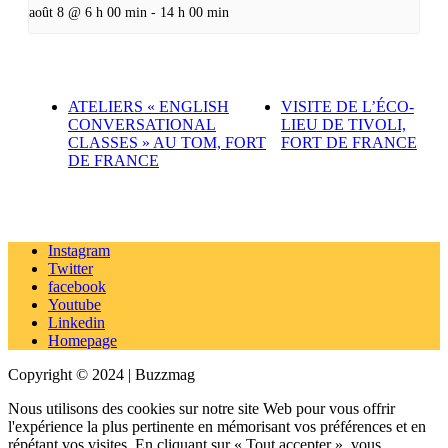
août 8 @ 6 h 00 min
-
14 h 00 min
ATELIERS « ENGLISH
VISITE DE L’ÉCO-
CONVERSATIONAL
LIEU DE TIVOLI,
CLASSES » AU TOM, FORT
FORT DE FRANCE
DE FRANCE
Instagram
Twitter
facebook
Youtube
Linkedin
Homepage
Copyright © 2024 | Buzzmag
Nous utilisons des cookies sur notre site Web pour vous offrir
l'expérience la plus pertinente en mémorisant vos préférences et en
répétant vos visites. En cliquant sur « Tout accepter », vous