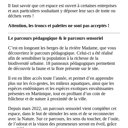
Il faut savoir que cet espace est ouvert à certaines entreprises
et aux particuliers souhaitant y déposer leur sacs de tonte ou
déchets verts !
Attention, les troncs et palettes ne sont pas acceptés !
Le parcours pédagogique & le parcours sensoriel
C’est en longeant les berges de la rivière Madame, que vous
découvrirez le parcours pédagogique. Celui-ci a été réalisé
afin de sensibiliser la population à la richesse de la
biodiversité urbaine. 18 panneaux pédagogiques permettent
de découvrir la faune et la flore présente sur le site.
Il est en libre accès toute l’année, et permet d’en apprendre
plus sur les éco-gestes, les milieux aquatiques, ainsi que les
espèces endémiques et les espèces exotiques envahissantes
présentes en Martinique, tout en profitant d’un coin de
frâicheur et de nature à proximité de la ville.
Depuis mars 2022, un parcours sensoriel vient compléter cet
espace, dans le but de stimuler les sens et de se reconnecter
avec la Nature. Sur ce parcours, les sens du toucher, de l’ouïe,
de l’odorat et la vision des promeneurs seront en éveil, grâce