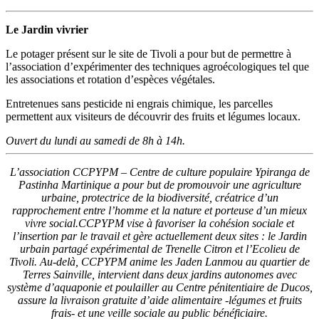
Le Jardin vivrier
Le potager présent sur le site de Tivoli a pour but de permettre à
l’association d’expérimenter des techniques agroécologiques tel que
les associations et rotation d’espèces végétales.
Entretenues sans pesticide ni engrais chimique, les parcelles
permettent aux visiteurs de découvrir des fruits et légumes locaux.
Ouvert du lundi au samedi de 8h à 14h.
L’association CCPYPM – Centre de culture populaire Ypiranga de
Pastinha Martinique a pour but de promouvoir une agriculture
urbaine, protectrice de la biodiversité, créatrice d’un
rapprochement entre l’homme et la nature et porteuse d’un mieux
vivre social.
CCPYPM vise à favoriser la cohésion sociale et
l’insertion par le travail et gère actuellement deux sites : le Jardin
urbain partagé expérimental de Trenelle Citron et l’Ecolieu de
Tivoli. Au-delà, CCPYPM anime les Jaden Lanmou au quartier de
Terres Sainville, intervient dans deux jardins autonomes avec
système d’aquaponie et poulailler au Centre pénitentiaire de Ducos,
assure la livraison gratuite d’aide alimentaire -légumes et fruits
frais- et une veille sociale au public bénéficiaire.