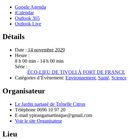
Google Agenda
iCalendar
Outlook 365
Outlook Live
Détails
Date :
14 novembre 2029
Heure :
8 h 00 min - 14 h 00 min
Série :
ÉCO-LIEU DE TIVOLI À FORT DE FRANCE
Catégories d’Évènement:
Environnement
,
Santé
,
Science
Organisateur
Le Jardin partagé de Trénelle Citron
Téléphone
0696 10 97 20
E-mail
ypirangamartinique@gmail.com
Voir le site Organisateur
Lieu