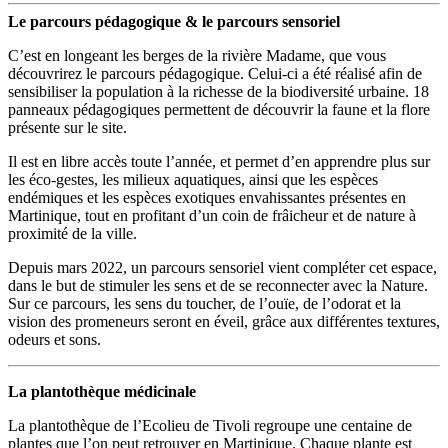
Le parcours pédagogique & le parcours sensoriel
C’est en longeant les berges de la rivière Madame, que vous
découvrirez le parcours pédagogique. Celui-ci a été réalisé afin de
sensibiliser la population à la richesse de la biodiversité urbaine. 18
panneaux pédagogiques permettent de découvrir la faune et la flore
présente sur le site.
Il est en libre accès toute l’année, et permet d’en apprendre plus sur
les éco-gestes, les milieux aquatiques, ainsi que les espèces
endémiques et les espèces exotiques envahissantes présentes en
Martinique, tout en profitant d’un coin de frâicheur et de nature à
proximité de la ville.
Depuis mars 2022, un parcours sensoriel vient compléter cet espace,
dans le but de stimuler les sens et de se reconnecter avec la Nature.
Sur ce parcours, les sens du toucher, de l’ouïe, de l’odorat et la
vision des promeneurs seront en éveil, grâce aux différentes textures,
odeurs et sons.
La plantothèque médicinale
La plantothèque de l’Ecolieu de Tivoli regroupe une centaine de
plantes que l’on peut retrouver en Martinique. Chaque plante est