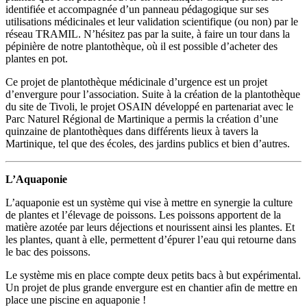
identifiée et accompagnée d’un panneau pédagogique sur ses
utilisations médicinales et leur validation scientifique (ou non) par le
réseau TRAMIL. N’hésitez pas par la suite, à faire un tour dans la
pépinière de notre plantothèque, où il est possible d’acheter des
plantes en pot.
Ce projet de plantothèque médicinale d’urgence est un projet
d’envergure pour l’association. Suite à la création de la plantothèque
du site de Tivoli, le projet OSAIN développé en partenariat avec le
Parc Naturel Régional de Martinique a permis la création d’une
quinzaine de plantothèques dans différents lieux à tavers la
Martinique, tel que des écoles, des jardins publics et bien d’autres.
L’Aquaponie
L’aquaponie est un système qui vise à mettre en synergie la culture
de plantes et l’élevage de poissons. Les poissons apportent de la
matière azotée par leurs déjections et nourissent ainsi les plantes. Et
les plantes, quant à elle, permettent d’épurer l’eau qui retourne dans
le bac des poissons.
Le système mis en place compte deux petits bacs à but expérimental.
Un projet de plus grande envergure est en chantier afin de mettre en
place une piscine en aquaponie !