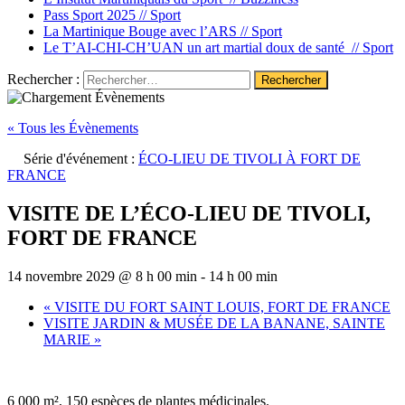
Pass Sport 2025 //
Sport
La Martinique Bouge avec l’ARS //
Sport
Le T’AI-CHI-CH’UAN un art martial doux de santé //
Sport
Rechercher :
« Tous les Évènements
Série d'événement :
ÉCO-LIEU DE TIVOLI À FORT DE
FRANCE
VISITE DE L’ÉCO-LIEU DE TIVOLI,
FORT DE FRANCE
14 novembre 2029 @ 8 h 00 min
-
14 h 00 min
«
VISITE DU FORT SAINT LOUIS, FORT DE FRANCE
VISITE JARDIN & MUSÉE DE LA BANANE, SAINTE
MARIE
»
6 000 m², 150 espèces de plantes médicinales.