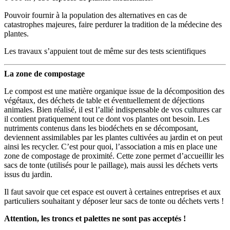
Pouvoir fournir à la population des alternatives en cas de
catastrophes majeures, faire perdurer la tradition de la médecine des
plantes.
Les travaux s’appuient tout de même sur des tests scientifiques
La zone de compostage
Le compost est une matière organique issue de la décomposition des
végétaux, des déchets de table et éventuellement de déjections
animales. Bien réalisé, il est l’allié indispensable de vos cultures car
il contient pratiquement tout ce dont vos plantes ont besoin. Les
nutriments contenus dans les biodéchets en se décomposant,
deviennent assimilables par les plantes cultivées au jardin et on peut
ainsi les recycler. C’est pour quoi, l’association a mis en place une
zone de compostage de proximité. Cette zone permet d’accueillir les
sacs de tonte (utilisés pour le paillage), mais aussi les déchets verts
issus du jardin.
Il faut savoir que cet espace est ouvert à certaines entreprises et aux
particuliers souhaitant y déposer leur sacs de tonte ou déchets verts !
Attention, les troncs et palettes ne sont pas acceptés !