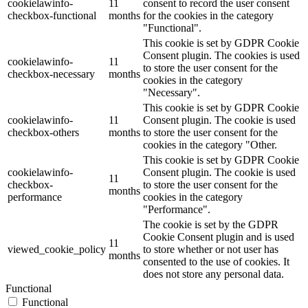
cookielawinfo-
11
consent to record the user consent
checkbox-functional
months
for the cookies in the category
"Functional".
This cookie is set by GDPR Cookie
Consent plugin. The cookies is used
cookielawinfo-
11
to store the user consent for the
checkbox-necessary
months
cookies in the category
"Necessary".
This cookie is set by GDPR Cookie
cookielawinfo-
11
Consent plugin. The cookie is used
checkbox-others
months
to store the user consent for the
cookies in the category "Other.
This cookie is set by GDPR Cookie
cookielawinfo-
Consent plugin. The cookie is used
11
checkbox-
to store the user consent for the
months
performance
cookies in the category
"Performance".
The cookie is set by the GDPR
Cookie Consent plugin and is used
11
viewed_cookie_policy
to store whether or not user has
months
consented to the use of cookies. It
does not store any personal data.
Functional
Functional