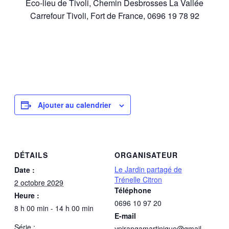
Éco-lieu de Tivoli, Chemin Desbrosses La Vallée
Carrefour Tivoli, Fort de France, 0696 19 78 92
Ajouter au calendrier
DÉTAILS
ORGANISATEUR
Le Jardin partagé de
Date :
Trénelle Citron
2 octobre 2029
Téléphone
Heure :
0696 10 97 20
8 h 00 min - 14 h 00 min
E-mail
Série :
ypirangamartinique@gmail