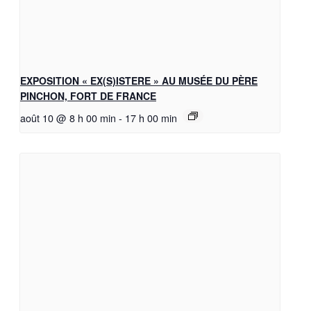
EXPOSITION « EX(S)ISTERE » AU MUSÉE DU PÈRE
PINCHON, FORT DE FRANCE
août 10 @ 8 h 00 min
-
17 h 00 min