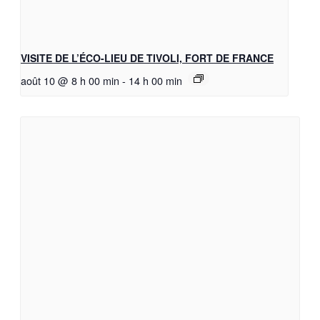
VISITE DE L’ÉCO-LIEU DE TIVOLI, FORT DE FRANCE
août 10 @ 8 h 00 min
-
14 h 00 min