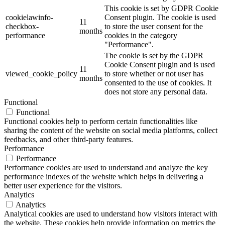
This cookie is set by GDPR Cookie
cookielawinfo-
Consent plugin. The cookie is used
11
checkbox-
to store the user consent for the
months
performance
cookies in the category
"Performance".
The cookie is set by the GDPR
Cookie Consent plugin and is used
11
viewed_cookie_policy
to store whether or not user has
months
consented to the use of cookies. It
does not store any personal data.
Functional
Functional
Functional cookies help to perform certain functionalities like
sharing the content of the website on social media platforms, collect
feedbacks, and other third-party features.
Performance
Performance
Performance cookies are used to understand and analyze the key
performance indexes of the website which helps in delivering a
better user experience for the visitors.
Analytics
Analytics
Analytical cookies are used to understand how visitors interact with
the website. These cookies help provide information on metrics the