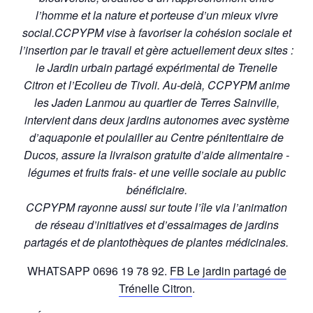
l’homme et la nature et porteuse d’un mieux vivre
social.
CCPYPM vise à favoriser la cohésion sociale et
l’insertion par le travail et gère actuellement deux sites :
le Jardin urbain partagé expérimental de Trenelle
Citron et l’Ecolieu de Tivoli. Au-delà, CCPYPM anime
les Jaden Lanmou au quartier de Terres Sainville,
intervient dans deux jardins autonomes avec système
d’aquaponie et poulailler au Centre pénitentiaire de
Ducos, assure la livraison gratuite d’aide alimentaire -
légumes et fruits frais- et une veille sociale au public
bénéficiaire.
CCPYPM rayonne aussi sur toute l’île via l’animation
de réseau d’initiatives et d’essaimages de jardins
partagés et de plantothèques de plantes médicinales.
WHATSAPP 0696 19 78 92.
FB Le jardin partagé de
Trénelle Citron
.