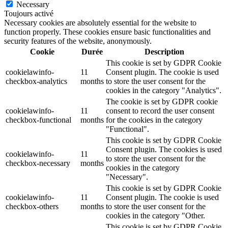
Necessary
Toujours activé
Necessary cookies are absolutely essential for the website to
function properly. These cookies ensure basic functionalities and
security features of the website, anonymously.
Cookie
Durée
Description
This cookie is set by GDPR Cookie
cookielawinfo-
11
Consent plugin. The cookie is used
checkbox-analytics
months
to store the user consent for the
cookies in the category "Analytics".
The cookie is set by GDPR cookie
cookielawinfo-
11
consent to record the user consent
checkbox-functional
months
for the cookies in the category
"Functional".
This cookie is set by GDPR Cookie
Consent plugin. The cookies is used
cookielawinfo-
11
to store the user consent for the
checkbox-necessary
months
cookies in the category
"Necessary".
This cookie is set by GDPR Cookie
cookielawinfo-
11
Consent plugin. The cookie is used
checkbox-others
months
to store the user consent for the
cookies in the category "Other.
This cookie is set by GDPR Cookie