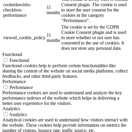
cookielawinfo-
Consent plugin. The cookie is used
11
checkbox-
to store the user consent for the
months
performance
cookies in the category
"Performance".
The cookie is set by the GDPR
Cookie Consent plugin and is used
11
viewed_cookie_policy
to store whether or not user has
months
consented to the use of cookies. It
does not store any personal data.
Functional
Functional
Functional cookies help to perform certain functionalities like
sharing the content of the website on social media platforms, collect
feedbacks, and other third-party features.
Performance
Performance
Performance cookies are used to understand and analyze the key
performance indexes of the website which helps in delivering a
better user experience for the visitors.
Analytics
Analytics
Analytical cookies are used to understand how visitors interact with
the website. These cookies help provide information on metrics the
number of visitors, bounce rate, traffic source, etc.