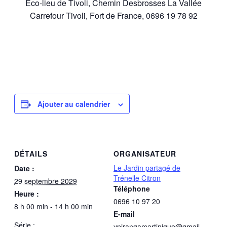
Éco-lieu de Tivoli, Chemin Desbrosses La Vallée
Carrefour Tivoli, Fort de France, 0696 19 78 92
Ajouter au calendrier
DÉTAILS
ORGANISATEUR
Le Jardin partagé de
Date :
Trénelle Citron
29 septembre 2029
Téléphone
Heure :
0696 10 97 20
8 h 00 min - 14 h 00 min
E-mail
Série :
ypirangamartinique@gmail