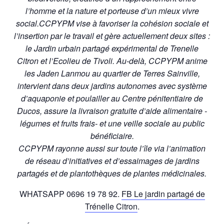
l’homme et la nature et porteuse d’un mieux vivre
social.
CCPYPM vise à favoriser la cohésion sociale et
l’insertion par le travail et gère actuellement deux sites :
le Jardin urbain partagé expérimental de Trenelle
Citron et l’Ecolieu de Tivoli. Au-delà, CCPYPM anime
les Jaden Lanmou au quartier de Terres Sainville,
intervient dans deux jardins autonomes avec système
d’aquaponie et poulailler au Centre pénitentiaire de
Ducos, assure la livraison gratuite d’aide alimentaire -
légumes et fruits frais- et une veille sociale au public
bénéficiaire.
CCPYPM rayonne aussi sur toute l’île via l’animation
de réseau d’initiatives et d’essaimages de jardins
partagés et de plantothèques de plantes médicinales.
WHATSAPP 0696 19 78 92.
FB Le jardin partagé de
Trénelle Citron
.