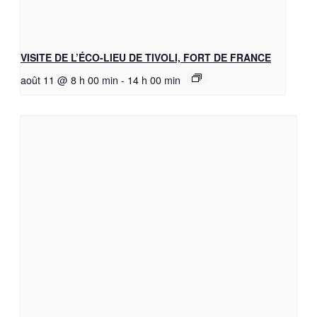
VISITE DE L’ÉCO-LIEU DE TIVOLI, FORT DE FRANCE
août 11 @ 8 h 00 min
-
14 h 00 min