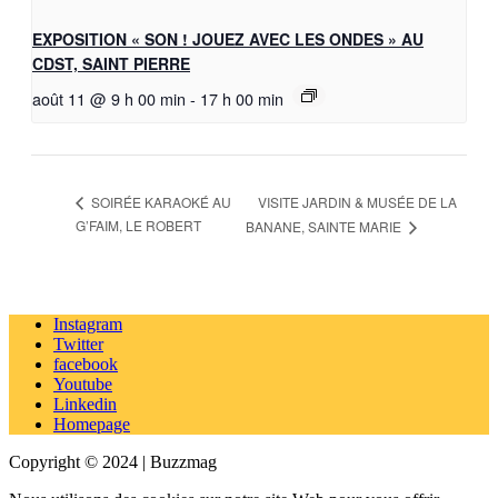
EXPOSITION « SON ! JOUEZ AVEC LES ONDES » AU
CDST, SAINT PIERRE
août 11 @ 9 h 00 min
-
17 h 00 min
VISITE JARDIN & MUSÉE DE LA
SOIRÉE KARAOKÉ AU
G’FAIM, LE ROBERT
BANANE, SAINTE MARIE
Instagram
Twitter
facebook
Youtube
Linkedin
Homepage
Copyright © 2024 | Buzzmag