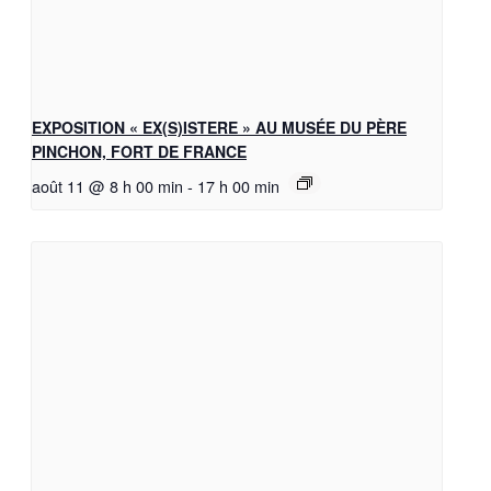
EXPOSITION « EX(S)ISTERE » AU MUSÉE DU PÈRE
PINCHON, FORT DE FRANCE
août 11 @ 8 h 00 min
-
17 h 00 min