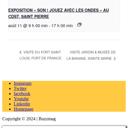
EXPOSITION « SON ! JOUEZ AVEC LES ONDES » AU
CDST, SAINT PIERRE
août 11 @ 9 h 00 min
-
17 h 00 min
VISITE JARDIN & MUSÉE DE
VISITE DU FORT SAINT
LOUIS, FORT DE FRANCE
LA BANANE, SAINTE MARIE
Instagram
Twitter
facebook
Youtube
Linkedin
Homepage
Copyright © 2024 | Buzzmag