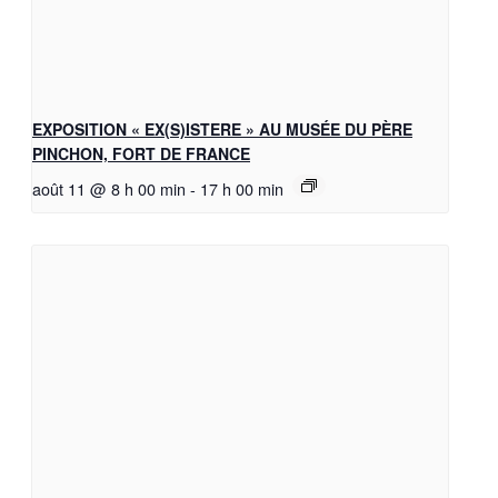
EXPOSITION « EX(S)ISTERE » AU MUSÉE DU PÈRE
PINCHON, FORT DE FRANCE
août 11 @ 8 h 00 min
-
17 h 00 min