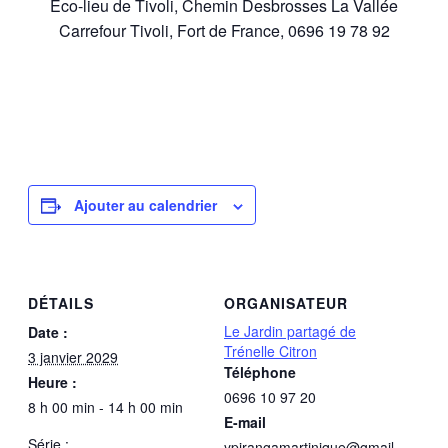
Éco-lieu de Tivoli, Chemin Desbrosses La Vallée
Carrefour Tivoli, Fort de France, 0696 19 78 92
Ajouter au calendrier
DÉTAILS
ORGANISATEUR
Le Jardin partagé de
Date :
Trénelle Citron
3 janvier 2029
Téléphone
Heure :
0696 10 97 20
8 h 00 min - 14 h 00 min
E-mail
Série :
ypirangamartinique@gmail