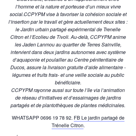
l’homme et la nature et porteuse d’un mieux vivre
social.
CCPYPM vise à favoriser la cohésion sociale et
l’insertion par le travail et gère actuellement deux sites :
le Jardin urbain partagé expérimental de Trenelle
Citron et l’Ecolieu de Tivoli. Au-delà, CCPYPM anime
les Jaden Lanmou au quartier de Terres Sainville,
intervient dans deux jardins autonomes avec système
d’aquaponie et poulailler au Centre pénitentiaire de
Ducos, assure la livraison gratuite d’aide alimentaire -
légumes et fruits frais- et une veille sociale au public
bénéficiaire.
CCPYPM rayonne aussi sur toute l’île via l’animation
de réseau d’initiatives et d’essaimages de jardins
partagés et de plantothèques de plantes médicinales.
WHATSAPP 0696 19 78 92.
FB Le jardin partagé de
Trénelle Citron
.