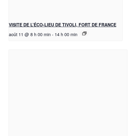
VISITE DE L’ÉCO-LIEU DE TIVOLI, FORT DE FRANCE
août 11 @ 8 h 00 min
-
14 h 00 min