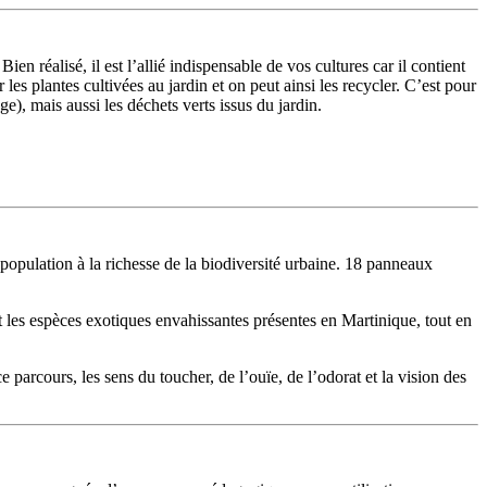
 réalisé, il est l’allié indispensable de vos cultures car il contient
s plantes cultivées au jardin et on peut ainsi les recycler. C’est pour
e), mais aussi les déchets verts issus du jardin.
 population à la richesse de la biodiversité urbaine. 18 panneaux
et les espèces exotiques envahissantes présentes en Martinique, tout en
 parcours, les sens du toucher, de l’ouïe, de l’odorat et la vision des