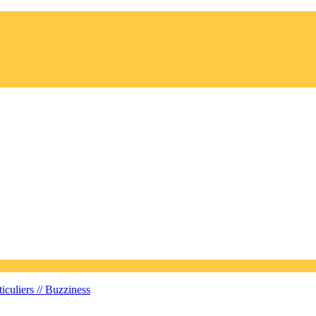
iculiers //
Buzziness