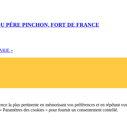
 DU PÈRE PINCHON, FORT DE FRANCE
MARIE
»
ence la plus pertinente en mémorisant vos préférences et en répétant vos
 « Paramètres des cookies » pour fournir un consentement contrôlé.