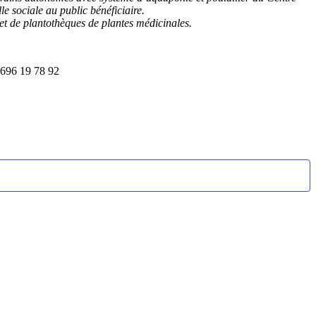
lle sociale au public bénéficiaire.
et de plantothèques de plantes médicinales.
0696 19 78 92