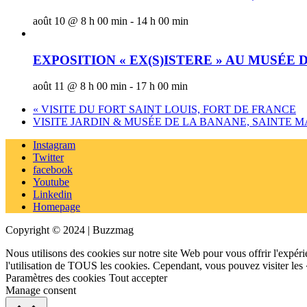
août 10 @ 8 h 00 min
-
14 h 00 min
EXPOSITION « EX(S)ISTERE » AU MUSÉE
août 11 @ 8 h 00 min
-
17 h 00 min
«
VISITE DU FORT SAINT LOUIS, FORT DE FRANCE
VISITE JARDIN & MUSÉE DE LA BANANE, SAINTE 
Instagram
Twitter
facebook
Youtube
Linkedin
Homepage
Copyright © 2024 | Buzzmag
Nous utilisons des cookies sur notre site Web pour vous offrir l'expéri
l'utilisation de TOUS les cookies. Cependant, vous pouvez visiter les
Paramètres des cookies
Tout accepter
Manage consent