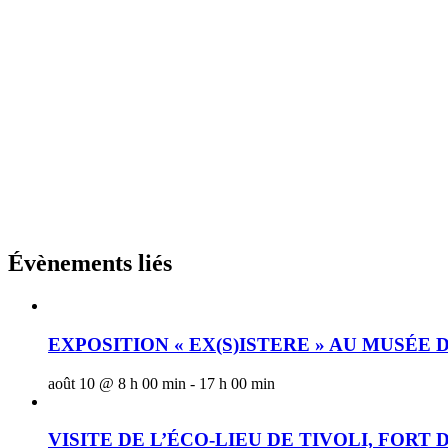
Évènements liés
EXPOSITION « EX(S)ISTERE » AU MUSÉE
août 10 @ 8 h 00 min
-
17 h 00 min
VISITE DE L’ÉCO-LIEU DE TIVOLI, FORT