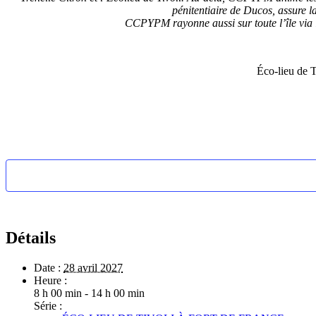
pénitentiaire de Ducos, assure la 
CCPYPM rayonne aussi sur toute l’île via l
Éco-lieu de 
Détails
Date :
28 avril 2027
Heure :
8 h 00 min - 14 h 00 min
Série :