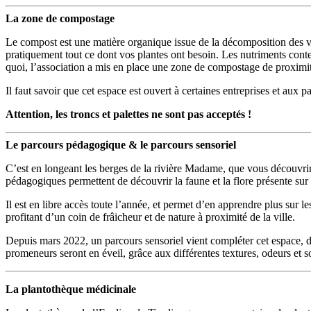
La zone de compostage
Le compost est une matière organique issue de la décomposition des végé
pratiquement tout ce dont vos plantes ont besoin. Les nutriments conten
quoi, l’association a mis en place une zone de compostage de proximité. 
Il faut savoir que cet espace est ouvert à certaines entreprises et aux p
Attention, les troncs et palettes ne sont pas acceptés !
Le parcours pédagogique & le parcours sensoriel
C’est en longeant les berges de la rivière Madame, que vous découvrirez
pédagogiques permettent de découvrir la faune et la flore présente sur l
Il est en libre accès toute l’année, et permet d’en apprendre plus sur 
profitant d’un coin de frâicheur et de nature à proximité de la ville.
Depuis mars 2022, un parcours sensoriel vient compléter cet espace, dan
promeneurs seront en éveil, grâce aux différentes textures, odeurs et s
La plantothèque médicinale