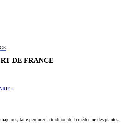
NCE
FORT DE FRANCE
MARIE
»
majeures, faire perdurer la tradition de la médecine des plantes.