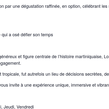
n par une dégustation raffinée, en option, célébrant le
ui a osé défier son temps
généreux et figure centrale de l’histoire martiniquaise
ngagement.
ropicale, fut autrefois un lieu de décisions secrètes, de 
 vous invite à une expérience unique, immersive et vibra
, Jeudi, Vendredi