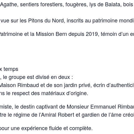
 Agathe, sentiers forestiers, fougères, lys de Balata, b
c vue sur les Pitons du Nord, inscrits au patrimoine mon
 Patrimoine et la Mission Bern depuis 2019, témoin d’un 
ux temps
 le groupe est divisé en deux :
a Maison Rimbaud et de son jardin privé, écrin d’authent
ns le respect des matériaux d’origine.
miste, le destin captivant de Monsieur Emmanuel Rimbaud 
re le régime de l’Amiral Robert et gardien de l’âme créo
pour une expérience fluide et complète.