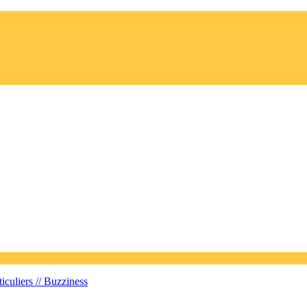
iculiers //
Buzziness