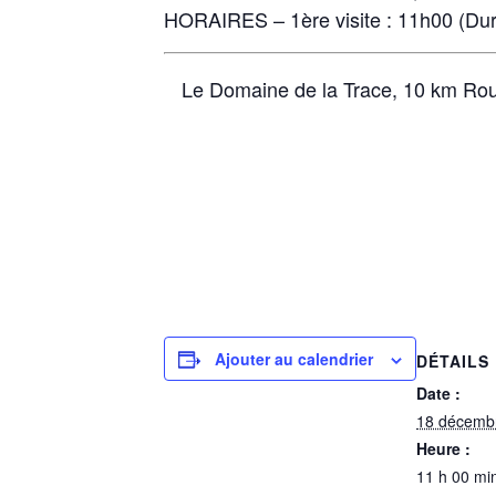
HORAIRES – 1ère visite : 11h00 (Duré
Le Domaine de la Trace, 10 km Rout
Ajouter au calendrier
DÉTAILS
Date :
18 décemb
Heure :
11 h 00 min