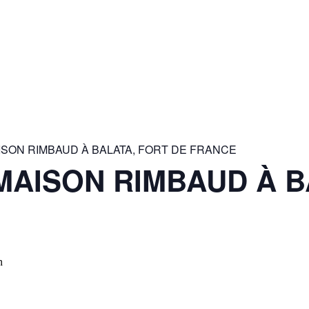
AISON RIMBAUD À BALATA, FORT DE FRANCE
 MAISON RIMBAUD À 
n