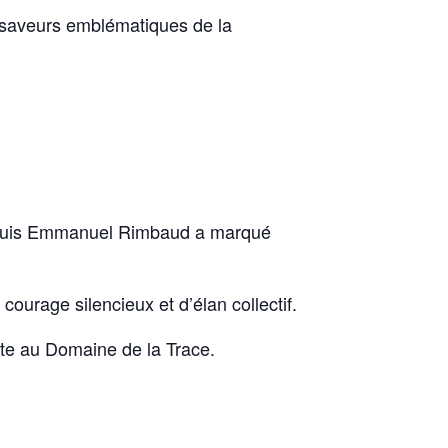
s saveurs emblématiques de la
, Louis Emmanuel Rimbaud a marqué
courage silencieux et d’élan collectif.
nte au Domaine de la Trace.