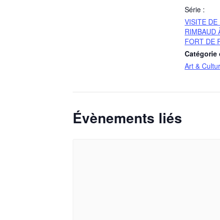
Série :
VISITE DE
RIMBAUD À
FORT DE 
Catégorie
Art & Cultu
Évènements liés