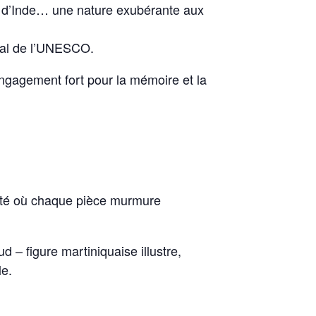
ois d’Inde… une nature exubérante aux
dial de l’UNESCO.
engagement fort pour la mémoire et la
icité où chaque pièce murmure
– figure martiniquaise illustre,
le.