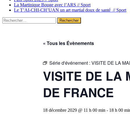
La Martinique Bouge avec l’ARS //
Sport
Le T’AI-CHI-CH’UAN un art martial doux de santé //
Sport
Rechercher :
« Tous les Évènements
Série d'événement :
VISITE DE LA M
VISITE DE LA
DE FRANCE
18 décembre 2029 @ 11 h 00 min
-
18 h 00 mi