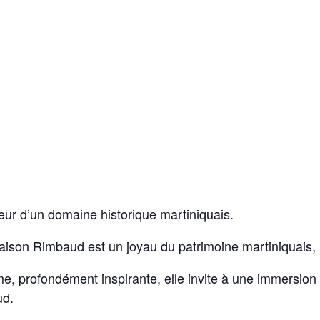
ur d’un domaine historique martiniquais.
Maison Rimbaud est un joyau du patrimoine martiniquais,
me, profondément inspirante, elle invite à une immersion 
ud.