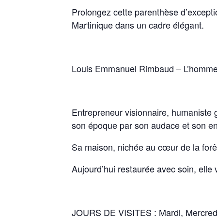
Prolongez cette parenthèse d’exceptio
Martinique dans un cadre élégant.
Louis Emmanuel Rimbaud – L’homme q
Entrepreneur visionnaire, humaniste 
son époque par son audace et son e
Sa maison, nichée au cœur de la forêt t
Aujourd’hui restaurée avec soin, elle
JOURS DE VISITES : Mardi, Mercredi