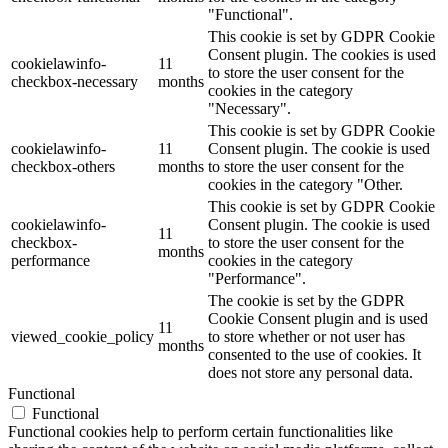
"Functional".
This cookie is set by GDPR Cookie
Consent plugin. The cookies is used
cookielawinfo-
11
to store the user consent for the
checkbox-necessary
months
cookies in the category
"Necessary".
This cookie is set by GDPR Cookie
cookielawinfo-
11
Consent plugin. The cookie is used
checkbox-others
months
to store the user consent for the
cookies in the category "Other.
This cookie is set by GDPR Cookie
cookielawinfo-
Consent plugin. The cookie is used
11
checkbox-
to store the user consent for the
months
performance
cookies in the category
"Performance".
The cookie is set by the GDPR
Cookie Consent plugin and is used
11
viewed_cookie_policy
to store whether or not user has
months
consented to the use of cookies. It
does not store any personal data.
Functional
Functional
Functional cookies help to perform certain functionalities like