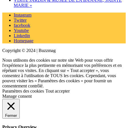
VISITE JARDIN & MUSÉE DE LA BANANE, SAINTE
MARIE
»
Instagram
Twitter
facebook
Youtube
Linkedin
Homepage
Copyright © 2024 | Buzzmag
Nous utilisons des cookies sur notre site Web pour vous offrir
l'expérience la plus pertinente en mémorisant vos préférences et en
répétant vos visites. En cliquant sur « Tout accepter », vous
consentez à l'utilisation de TOUS les cookies. Cependant, vous
pouvez visiter les « Paramètres des cookies » pour fournir un
consentement contrôlé.
Paramètres des cookies
Tout accepter
Manage consent
Fermer
Privacy Overview