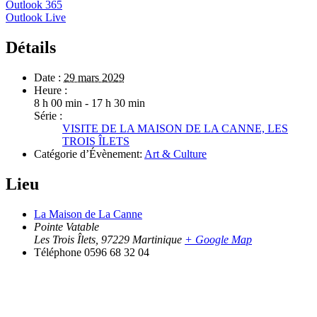
Outlook 365
Outlook Live
Détails
Date :
29 mars 2029
Heure :
8 h 00 min - 17 h 30 min
Série :
VISITE DE LA MAISON DE LA CANNE, LES
TROIS ÎLETS
Catégorie d’Évènement:
Art & Culture
Lieu
La Maison de La Canne
Pointe Vatable
Les Trois Îlets
,
97229
Martinique
+ Google Map
Téléphone
0596 68 32 04