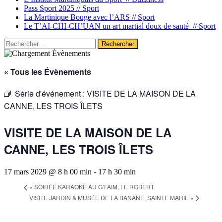
Pass Sport 2025 //
Sport
La Martinique Bouge avec l’ARS //
Sport
Le T’AI-CHI-CH’UAN un art martial doux de santé //
Sport
Rechercher :
« Tous les Évènements
Série d'événement :
VISITE DE LA MAISON DE LA
CANNE, LES TROIS ÎLETS
VISITE DE LA MAISON DE LA
CANNE, LES TROIS ÎLETS
17 mars 2029 @ 8 h 00 min
-
17 h 30 min
«
SOIRÉE KARAOKÉ AU G’FAIM, LE ROBERT
VISITE JARDIN & MUSÉE DE LA BANANE, SAINTE MARIE
»