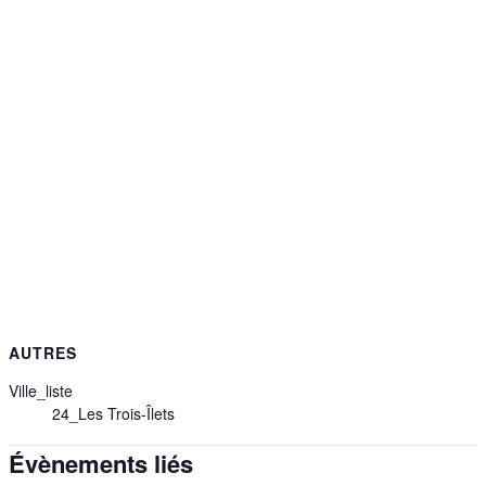
AUTRES
Ville_liste
24_Les Trois-Îlets
Évènements liés