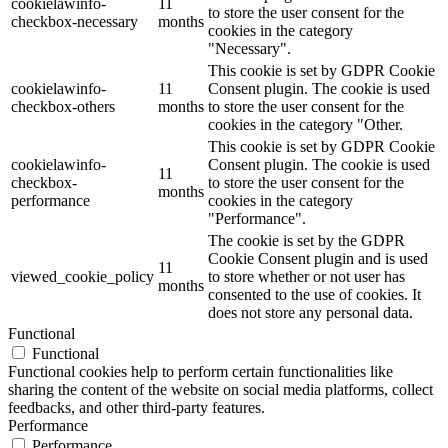
cookielawinfo-
11
to store the user consent for the
checkbox-necessary
months
cookies in the category
"Necessary".
This cookie is set by GDPR Cookie
cookielawinfo-
11
Consent plugin. The cookie is used
checkbox-others
months
to store the user consent for the
cookies in the category "Other.
This cookie is set by GDPR Cookie
cookielawinfo-
Consent plugin. The cookie is used
11
checkbox-
to store the user consent for the
months
performance
cookies in the category
"Performance".
The cookie is set by the GDPR
Cookie Consent plugin and is used
11
viewed_cookie_policy
to store whether or not user has
months
consented to the use of cookies. It
does not store any personal data.
Functional
Functional
Functional cookies help to perform certain functionalities like
sharing the content of the website on social media platforms, collect
feedbacks, and other third-party features.
Performance
Performance