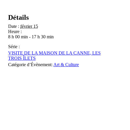
Détails
Date :
février 15
Heure :
8 h 00 min - 17 h 30 min
Série :
VISITE DE LA MAISON DE LA CANNE, LES
TROIS ÎLETS
Catégorie d’Évènement:
Art & Culture