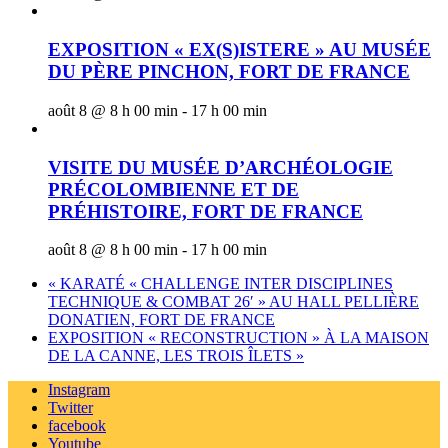
EXPOSITION « EX(S)ISTERE » AU MUSÉE
DU PÈRE PINCHON, FORT DE FRANCE
août 8 @ 8 h 00 min
-
17 h 00 min
VISITE DU MUSÉE D’ARCHÉOLOGIE
PRÉCOLOMBIENNE ET DE
PRÉHISTOIRE, FORT DE FRANCE
août 8 @ 8 h 00 min
-
17 h 00 min
«
KARATÉ « CHALLENGE INTER DISCIPLINES
TECHNIQUE & COMBAT 26′ » AU HALL PELLIÈRE
DONATIEN, FORT DE FRANCE
EXPOSITION « RECONSTRUCTION » À LA MAISON
DE LA CANNE, LES TROIS ÎLETS
»
Instagram
Twitter
facebook
Youtube