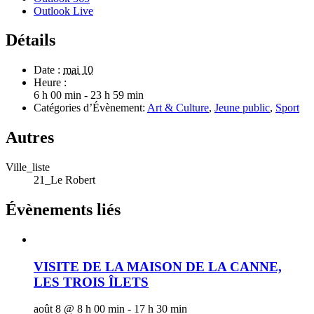
Outlook Live
Détails
Date :
mai 10
Heure :
6 h 00 min - 23 h 59 min
Catégories d’Évènement:
Art & Culture
,
Jeune public
,
Sport
Autres
Ville_liste
21_Le Robert
Évènements liés
VISITE DE LA MAISON DE LA CANNE,
LES TROIS ÎLETS
août 8 @ 8 h 00 min
-
17 h 30 min