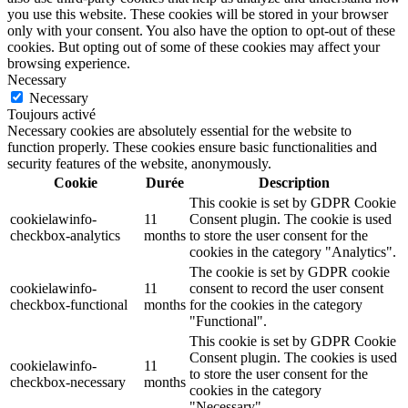
you use this website. These cookies will be stored in your browser
only with your consent. You also have the option to opt-out of these
cookies. But opting out of some of these cookies may affect your
browsing experience.
Necessary
Necessary
Toujours activé
Necessary cookies are absolutely essential for the website to
function properly. These cookies ensure basic functionalities and
security features of the website, anonymously.
Cookie
Durée
Description
This cookie is set by GDPR Cookie
cookielawinfo-
11
Consent plugin. The cookie is used
checkbox-analytics
months
to store the user consent for the
cookies in the category "Analytics".
The cookie is set by GDPR cookie
cookielawinfo-
11
consent to record the user consent
checkbox-functional
months
for the cookies in the category
"Functional".
This cookie is set by GDPR Cookie
Consent plugin. The cookies is used
cookielawinfo-
11
to store the user consent for the
checkbox-necessary
months
cookies in the category
"Necessary".