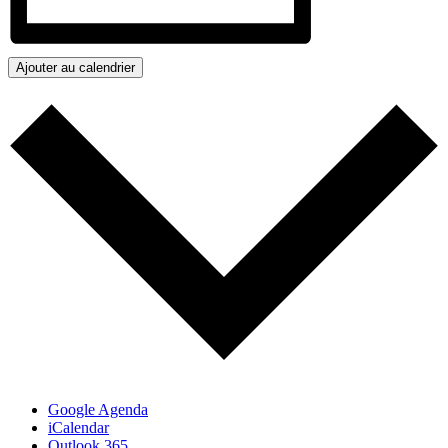
Ajouter au calendrier
Google Agenda
iCalendar
Outlook 365