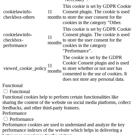
This cookie is set by GDPR Cookie
cookielawinfo-
11
Consent plugin. The cookie is used
checkbox-others
months
to store the user consent for the
cookies in the category "Other.
This cookie is set by GDPR Cookie
cookielawinfo-
Consent plugin. The cookie is used
11
checkbox-
to store the user consent for the
months
performance
cookies in the category
"Performance".
The cookie is set by the GDPR
Cookie Consent plugin and is used
11
viewed_cookie_policy
to store whether or not user has
months
consented to the use of cookies. It
does not store any personal data.
Functional
Functional
Functional cookies help to perform certain functionalities like
sharing the content of the website on social media platforms, collect
feedbacks, and other third-party features.
Performance
Performance
Performance cookies are used to understand and analyze the key
performance indexes of the website which helps in delivering a