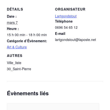
DÉTAILS
ORGANISATEUR
Lartgondstout
Date :
Téléphone
mars 7
0696 54 65 12
Heure :
E-mail
15 h 00 min - 18 h 00 min
lartgondstout@laposte.net
Catégorie d’Évènement:
Art & Culture
AUTRES
Ville_liste
30_Saint-Pierre
Évènements liés