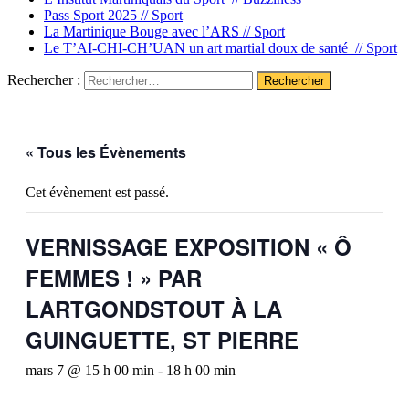
Pass Sport 2025 //
Sport
La Martinique Bouge avec l’ARS //
Sport
Le T’AI-CHI-CH’UAN un art martial doux de santé //
Sport
Rechercher :
« Tous les Évènements
Cet évènement est passé.
VERNISSAGE EXPOSITION « Ô
FEMMES ! » PAR
LARTGONDSTOUT À LA
GUINGUETTE, ST PIERRE
mars 7 @ 15 h 00 min
-
18 h 00 min