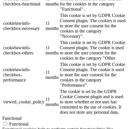
checkbox-functional
months
for the cookies in the category
"Functional".
This cookie is set by GDPR Cookie
Consent plugin. The cookies is used
cookielawinfo-
11
to store the user consent for the
checkbox-necessary
months
cookies in the category
"Necessary".
This cookie is set by GDPR Cookie
cookielawinfo-
11
Consent plugin. The cookie is used
checkbox-others
months
to store the user consent for the
cookies in the category "Other.
This cookie is set by GDPR Cookie
cookielawinfo-
Consent plugin. The cookie is used
11
checkbox-
to store the user consent for the
months
performance
cookies in the category
"Performance".
The cookie is set by the GDPR
Cookie Consent plugin and is used
11
viewed_cookie_policy
to store whether or not user has
months
consented to the use of cookies. It
does not store any personal data.
Functional
Functional