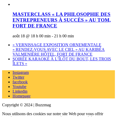
MASTERCLASS « LA PHILOSOPHIE DES
ENTREPRENEURS À SUCCÈS » AU TOM,
FORT DE FRANCE
août 18 @ 18 h 00 min
-
21 h 00 min
«
VERNISSAGE EXPOSITION ORNEMENTALE
« RENDEZ-VOUS AVEC LE CIEL » AU KARIBÉA
VALMENIÈRE HÔTEL, FORT DE FRANCE
SOIRÉE KARAOKÉ À L’ÎLÔT DU BOUT, LES TROIS
ÎLETS
»
Instagram
Twitter
facebook
Youtube
Linkedin
Homepage
Copyright © 2024 | Buzzmag
Nous utilisons des cookies sur notre site Web pour vous offrir