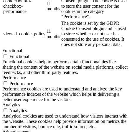
cookielawinfo-
Consent plugin. The cookie is used
11
checkbox-
to store the user consent for the
months
performance
cookies in the category
"Performance".
The cookie is set by the GDPR
Cookie Consent plugin and is used
11
viewed_cookie_policy
to store whether or not user has
months
consented to the use of cookies. It
does not store any personal data.
Functional
Functional
Functional cookies help to perform certain functionalities like
sharing the content of the website on social media platforms, collect
feedbacks, and other third-party features.
Performance
Performance
Performance cookies are used to understand and analyze the key
performance indexes of the website which helps in delivering a
better user experience for the visitors.
Analytics
Analytics
Analytical cookies are used to understand how visitors interact with
the website. These cookies help provide information on metrics the
number of visitors, bounce rate, traffic source, etc.
Advertisement