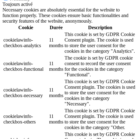
Toujours activé
Necessary cookies are absolutely essential for the website to
function properly. These cookies ensure basic functionalities and
security features of the website, anonymously.
Cookie
Durée
Description
This cookie is set by GDPR Cookie
cookielawinfo-
11
Consent plugin. The cookie is used
checkbox-analytics
months
to store the user consent for the
cookies in the category "Analytics".
The cookie is set by GDPR cookie
cookielawinfo-
11
consent to record the user consent
checkbox-functional
months
for the cookies in the category
"Functional".
This cookie is set by GDPR Cookie
Consent plugin. The cookies is used
cookielawinfo-
11
to store the user consent for the
checkbox-necessary
months
cookies in the category
"Necessary".
This cookie is set by GDPR Cookie
cookielawinfo-
11
Consent plugin. The cookie is used
checkbox-others
months
to store the user consent for the
cookies in the category "Other.
This cookie is set by GDPR Cookie