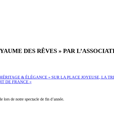
OYAUME DES RÊVES » PAR L’ASSOCIAT
HÉRITAGE & ÉLÉGANCE » SUR LA PLACE JOYEUSE, LA TR
ORT DE FRANCE
»
le lors de notre spectacle de fin d’année.