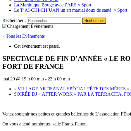
La Martinique Bouge avec l’ARS //
Sport
Le T’AI-CHI-CH’UAN un art martial doux de santé //
Sport
Rechercher :
« Tous les Évènements
Cet évènement est passé.
SPECTACLE DE FIN D’ANNÉE « LE R
FORT DE FRANCE
mai 29 @ 19 h 00 min
-
22 h 00 min
«
VILLAGE ARTISANAL SPÉCIAL FÊTE DES MÈRES « 
SOIRÉE DJ « AFTER WORK » PAR LA TERRACITA, F
Venez soutenir nos petites et grandes ballerines de L’association l’Étoi
On vous attend nombreux, salle Frantz Fanon.