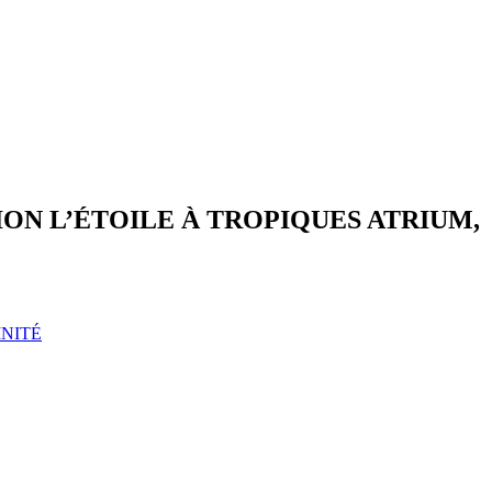
ION L’ÉTOILE À TROPIQUES ATRIUM,
INITÉ