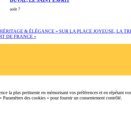
DUVAL, LE SAINT ESPRIT
août 7
HÉRITAGE & ÉLÉGANCE » SUR LA PLACE JOYEUSE, LA TR
ORT DE FRANCE
»
ence la plus pertinente en mémorisant vos préférences et en répétant vos
 « Paramètres des cookies » pour fournir un consentement contrôlé.