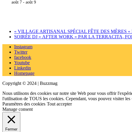
août 7
-
août 9
«
VILLAGE ARTISANAL SPÉCIAL FÊTE DES MÈRES « 
SOIRÉE DJ « AFTER WORK » PAR LA TERRACITA, F
Instagram
Twitter
facebook
Youtube
Linkedin
Homepage
Copyright © 2024 | Buzzmag
Nous utilisons des cookies sur notre site Web pour vous offrir l'expéri
l'utilisation de TOUS les cookies. Cependant, vous pouvez visiter les
Paramètres des cookies
Tout accepter
Manage consent
Fermer