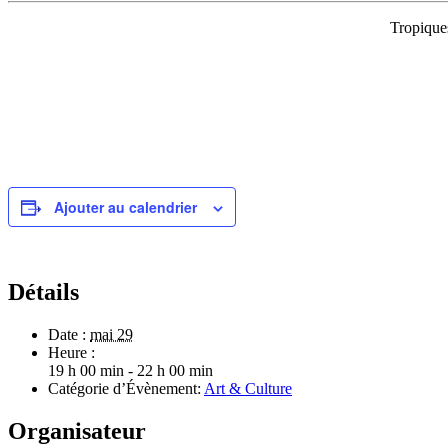
Tropique
Ajouter au calendrier
Détails
Date :
mai 29
Heure :
19 h 00 min - 22 h 00 min
Catégorie d’Évènement:
Art & Culture
Organisateur