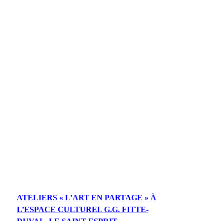
ATELIERS « L’ART EN PARTAGE » À
L’ESPACE CULTUREL G.G. FITTE-