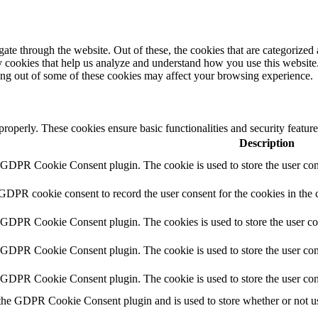
e through the website. Out of these, the cookies that are categorized a
rty cookies that help us analyze and understand how you use this websit
ting out of some of these cookies may affect your browsing experience.
 properly. These cookies ensure basic functionalities and security featu
Description
y GDPR Cookie Consent plugin. The cookie is used to store the user cons
 GDPR cookie consent to record the user consent for the cookies in the 
y GDPR Cookie Consent plugin. The cookies is used to store the user co
y GDPR Cookie Consent plugin. The cookie is used to store the user cons
y GDPR Cookie Consent plugin. The cookie is used to store the user con
 the GDPR Cookie Consent plugin and is used to store whether or not use