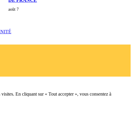
DE FRANCE
août 7
INITÉ
 visites. En cliquant sur « Tout accepter », vous consentez à