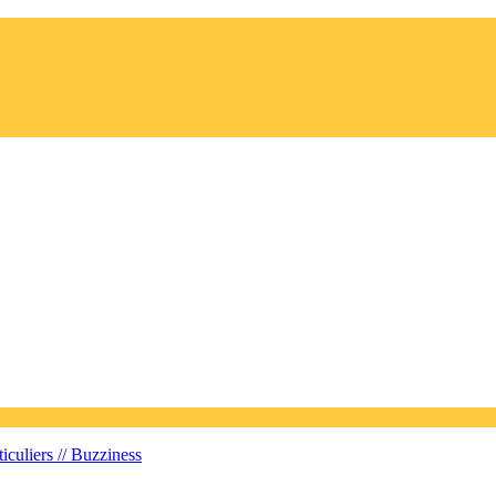
iculiers //
Buzziness