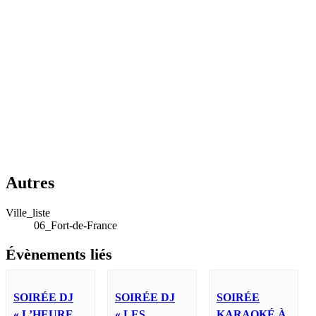
Autres
Ville_liste
06_Fort-de-France
Évènements liés
SOIRÉE DJ
SOIRÉE DJ
SOIRÉE
« L’HEURE
« LES
KARAOKÉ À