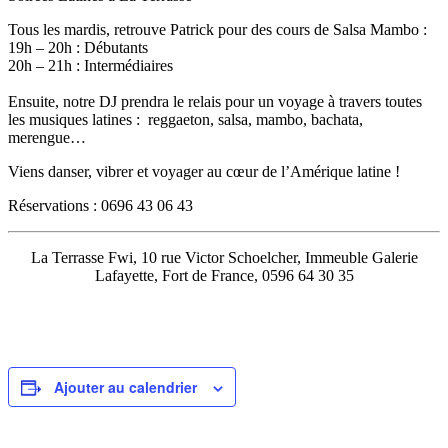
Tous les mardis, retrouve Patrick pour des cours de Salsa Mambo :
19h – 20h : Débutants
20h – 21h : Intermédiaires
Ensuite, notre DJ prendra le relais pour un voyage à travers toutes
les musiques latines : reggaeton, salsa, mambo, bachata,
merengue…
Viens danser, vibrer et voyager au cœur de l’Amérique latine !
Réservations : 0696 43 06 43
La Terrasse Fwi, 10 rue Victor Schoelcher, Immeuble Galerie
Lafayette, Fort de France, 0596 64 30 35
Ajouter au calendrier