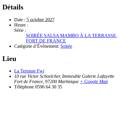
Détails
Date :
5 octobre 2027
Heure :
Série :
SOIRÉE SALSA MAMBO À LA TERRASSE,
FORT DE FRANCE
Catégorie d’Évènement:
Soirée
Lieu
La Terrasse Fwi
10 rue Victor Schoelcher, Immeuble Galerie Lafayette
Fort de France
,
97200
Martinique
+ Google Map
Téléphone
0596 64 30 35