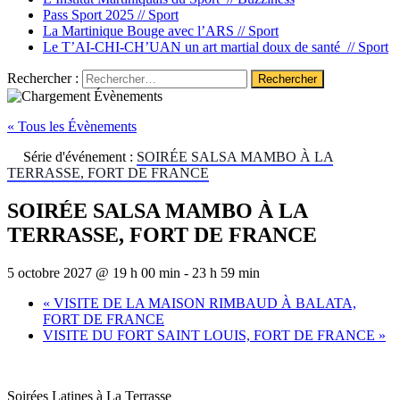
Pass Sport 2025 //
Sport
La Martinique Bouge avec l’ARS //
Sport
Le T’AI-CHI-CH’UAN un art martial doux de santé //
Sport
Rechercher :
« Tous les Évènements
Série d'événement :
SOIRÉE SALSA MAMBO À LA
TERRASSE, FORT DE FRANCE
SOIRÉE SALSA MAMBO À LA
TERRASSE, FORT DE FRANCE
5 octobre 2027 @ 19 h 00 min
-
23 h 59 min
«
VISITE DE LA MAISON RIMBAUD À BALATA,
FORT DE FRANCE
VISITE DU FORT SAINT LOUIS, FORT DE FRANCE
»
Soirées Latines à La Terrasse